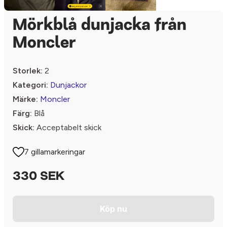
Mörkblå dunjacka från
Moncler
Storlek:
2
Kategori:
Dunjackor
Märke:
Moncler
Färg:
Blå
Skick:
Acceptabelt skick
7 gillamarkeringar
330 SEK
Köp nu