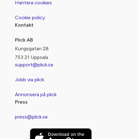
Hantera cookies
Cookie policy
Kontakt
Plick AB
Kungsgatan 28
753 21 Uppsala
support@plick.se
Jobb via plick
Annonsera på plick
Press
press@plick.se