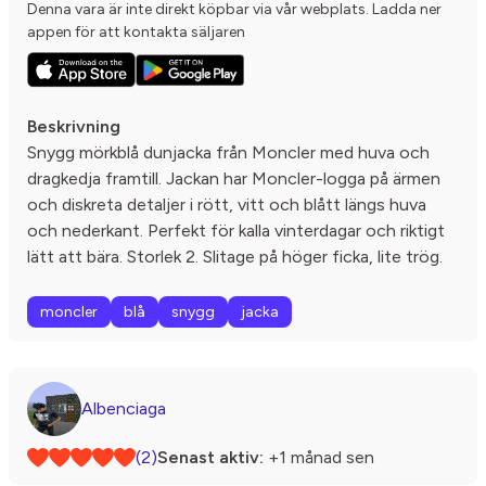
Denna vara är inte direkt köpbar via vår webplats. Ladda ner
appen för att kontakta säljaren
Beskrivning
Snygg mörkblå dunjacka från Moncler med huva och
dragkedja framtill. Jackan har Moncler-logga på ärmen
och diskreta detaljer i rött, vitt och blått längs huva
och nederkant. Perfekt för kalla vinterdagar och riktigt
lätt att bära. Storlek 2. Slitage på höger ficka, lite trög.
moncler
blå
snygg
jacka
Albenciaga
(2)
Senast aktiv:
+1 månad sen