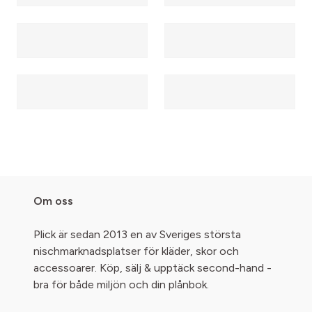
Om oss
Plick är sedan 2013 en av Sveriges största
nischmarknadsplatser för kläder, skor och
accessoarer. Köp, sälj & upptäck second-hand -
bra för både miljön och din plånbok.