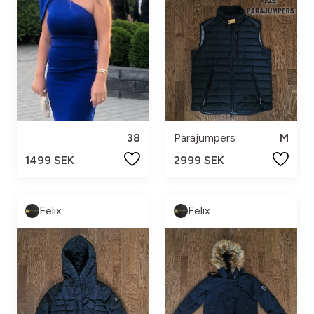
38
Parajumpers
M
1499 SEK
2999 SEK
Felix
Felix