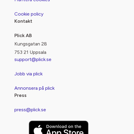
Cookie policy
Kontakt
Plick AB
Kungsgatan 28
753 21 Uppsala
support@plick.se
Jobb via plick
Annonsera på plick
Press
press@plick.se