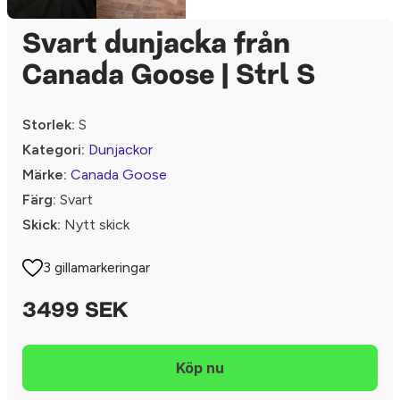
Svart dunjacka från
Canada Goose | Strl S
Storlek:
S
Kategori:
Dunjackor
Märke:
Canada Goose
Färg:
Svart
Skick:
Nytt skick
3 gillamarkeringar
3499 SEK