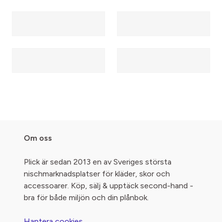
Om oss
Plick är sedan 2013 en av Sveriges största
nischmarknadsplatser för kläder, skor och
accessoarer. Köp, sälj & upptäck second-hand -
bra för både miljön och din plånbok.
Hantera cookies