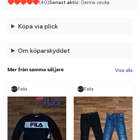
(40)
Senast aktiv:
Denna vecka
Köpa via plick
Om köparskyddet
Visa alla
Mer från samma säljare
Felix
Felix