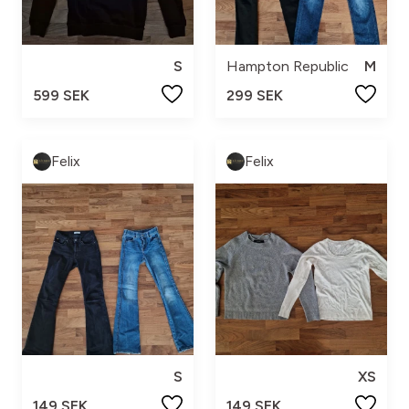
S
Hampton Republic
M
599 SEK
299 SEK
Felix
Felix
S
XS
149 SEK
149 SEK