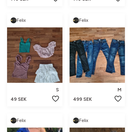
Felix
Felix
S
M
49 SEK
499 SEK
Felix
Felix