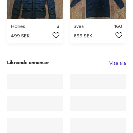
Hollies
S
Svea
160
499 SEK
699 SEK
Visa alla
Liknande annonser