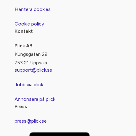
Hantera cookies
Cookie policy
Kontakt
Plick AB
Kungsgatan 28
753 21 Uppsala
support@plick.se
Jobb via plick
Annonsera på plick
Press
press@plick.se