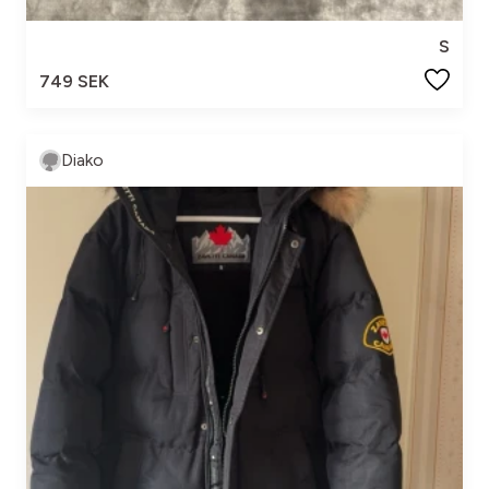
S
749 SEK
Diako