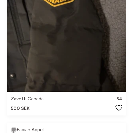
Zavetti Canada
34
500 SEK
Fabian Appell