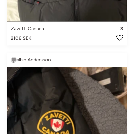
Zavetti Canada
S
2106 SEK
albin Andersson