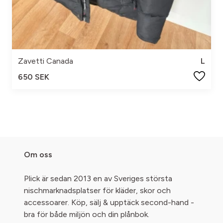
Zavetti Canada
L
650 SEK
Om oss
Plick är sedan 2013 en av Sveriges största
nischmarknadsplatser för kläder, skor och
accessoarer. Köp, sälj & upptäck second-hand -
bra för både miljön och din plånbok.