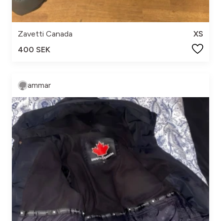
Zavetti Canada
XS
400 SEK
ammar