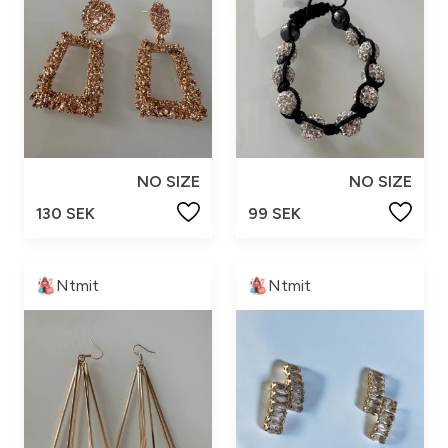
NO SIZE
NO SIZE
130 SEK
99 SEK
Ntmit
Ntmit