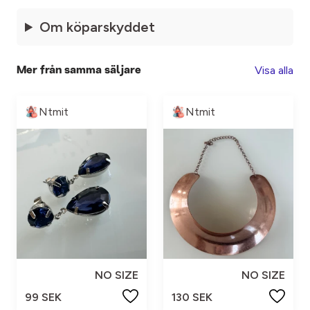
Om köparskyddet
Visa alla
Mer från samma säljare
Ntmit
Ntmit
NO SIZE
NO SIZE
99 SEK
130 SEK