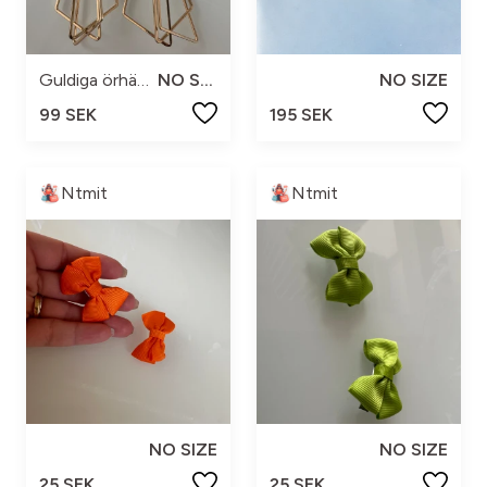
Guldiga örhängen
NO SIZE
NO SIZE
99 SEK
195 SEK
Ntmit
Ntmit
NO SIZE
NO SIZE
25 SEK
25 SEK