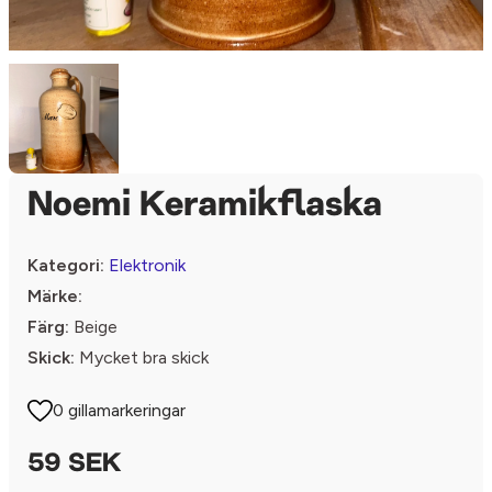
Noemi Keramikflaska
Kategori:
Elektronik
Märke:
Färg:
Beige
Skick:
Mycket bra skick
0 gillamarkeringar
59 SEK