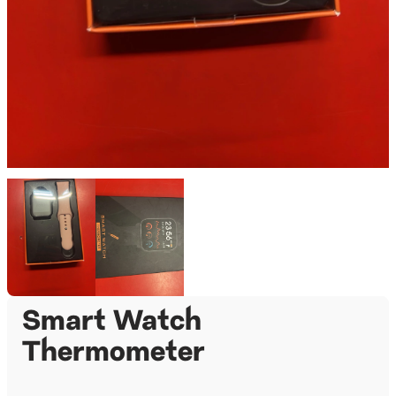
Smart Watch
Thermometer