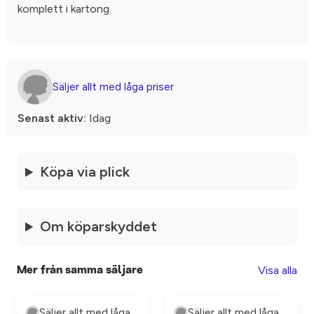
komplett i kartong.
Säljer allt med låga priser
Senast aktiv:
Idag
Köpa via plick
Om köparskyddet
Visa alla
Mer från samma säljare
Säljer allt med låga priser
Säljer allt med låga priser