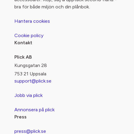
bra för både miljön och din plånbok.
Hantera cookies
Cookie policy
Kontakt
Plick AB
Kungsgatan 28
753 21 Uppsala
support@plick.se
Jobb via plick
Annonsera på plick
Press
press@plick.se