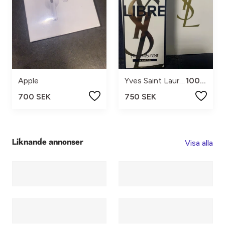
Apple
Yves Saint Laurent
100ml
700 SEK
750 SEK
Visa alla
Liknande annonser