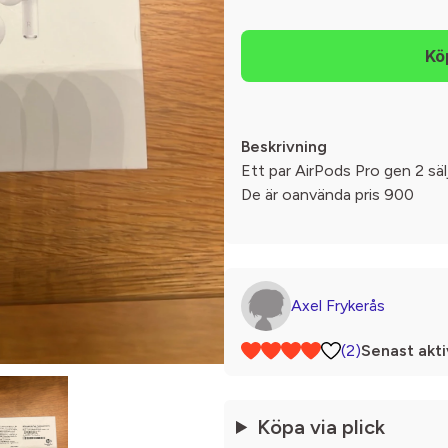
Beskrivning
Ett par AirPods Pro gen 2 sälj
De är oanvända pris 900
Axel Frykerås
(2)
Senast akti
Köpa via plick