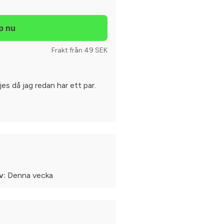
Frakt från 49 SEK
es då jag redan har ett par.
v:
Denna vecka