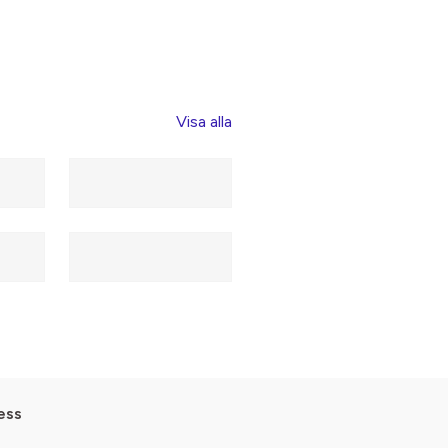
Visa alla
ess