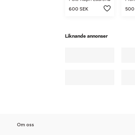
600 SEK
500
Liknande annonser
Om oss