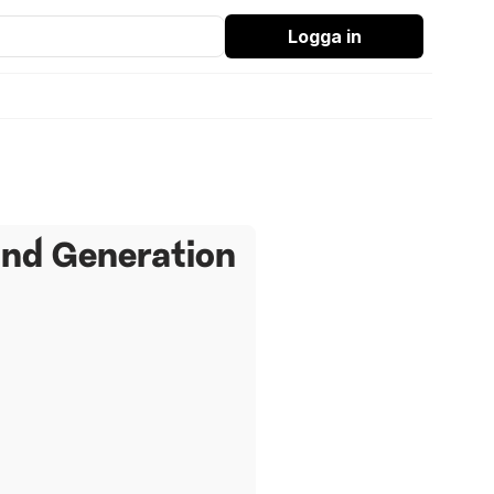
Logga in
2nd Generation