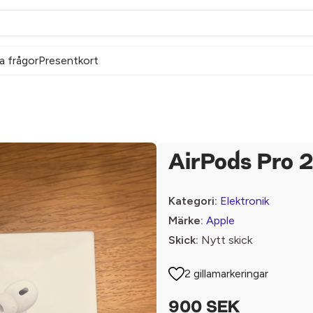
a frågor
Presentkort
AirPods Pro 
Kategori:
Elektronik
Märke:
Apple
Skick:
Nytt skick
2 gillamarkeringar
900 SEK