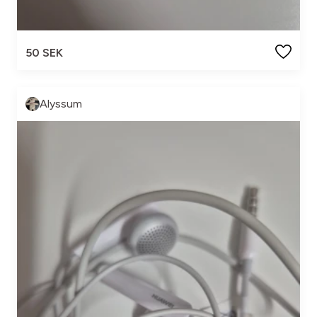
50 SEK
Alyssum