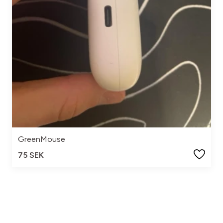
GreenMouse
75 SEK