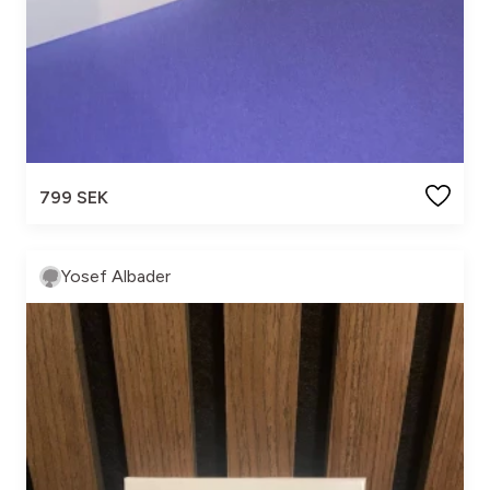
799 SEK
Yosef Albader