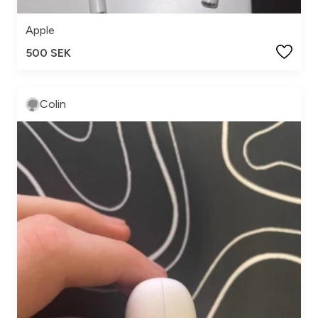
Apple
500 SEK
Colin