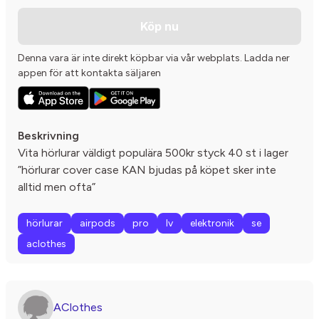
Köp nu
Denna vara är inte direkt köpbar via vår webplats. Ladda ner
appen för att kontakta säljaren
Beskrivning
Vita hörlurar väldigt populära 500kr styck 40 st i lager
”hörlurar cover case KAN bjudas på köpet sker inte
alltid men ofta”
hörlurar
airpods
pro
lv
elektronik
se
aclothes
AClothes