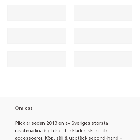
Om oss
Plick är sedan 2013 en av Sveriges största
nischmarknadsplatser för kläder, skor och
accessoarer. Köp, sälj & upptäck second-hand -