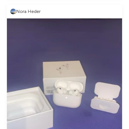
Nora Heder