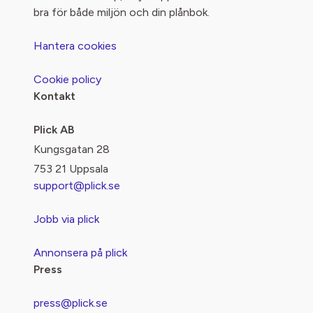
bra för både miljön och din plånbok.
Hantera cookies
Cookie policy
Kontakt
Plick AB
Kungsgatan 28
753 21 Uppsala
support@plick.se
Jobb via plick
Annonsera på plick
Press
press@plick.se