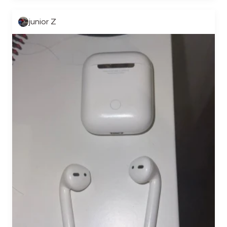
junior Z