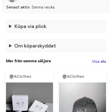
Senast aktiv:
Denna vecka
Köpa via plick
Om köparskyddet
Visa alla
Mer från samma säljare
AClothes
AClothes