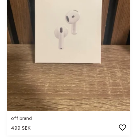
off brand
499 SEK