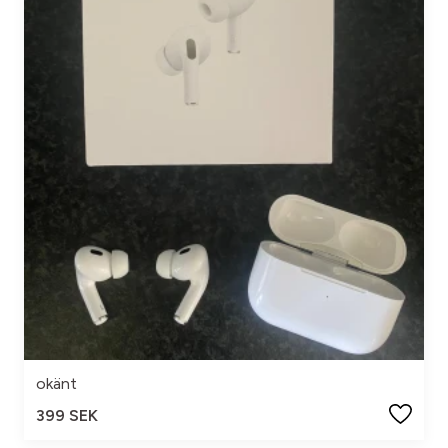
okänt
399 SEK