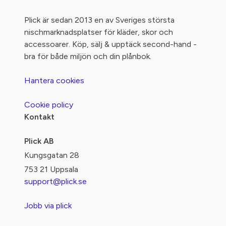
Plick är sedan 2013 en av Sveriges största
nischmarknadsplatser för kläder, skor och
accessoarer. Köp, sälj & upptäck second-hand -
bra för både miljön och din plånbok.
Hantera cookies
Cookie policy
Kontakt
Plick AB
Kungsgatan 28
753 21 Uppsala
support@plick.se
Jobb via plick