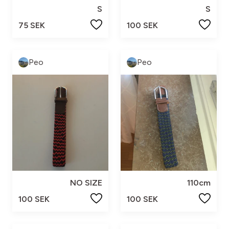
S
S
75 SEK
100 SEK
Peo
Peo
NO SIZE
110cm
100 SEK
100 SEK