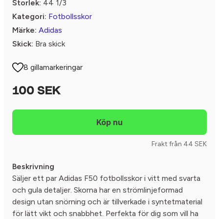
Storlek:
44 1/3
Kategori:
Fotbollsskor
Märke:
Adidas
Skick:
Bra skick
8 gillamarkeringar
100 SEK
Frakt från 44 SEK
Beskrivning
Säljer ett par Adidas F50 fotbollsskor i vitt med svarta
och gula detaljer. Skorna har en strömlinjeformad
design utan snörning och är tillverkade i syntetmaterial
för lätt vikt och snabbhet. Perfekta för dig som vill ha