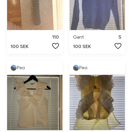
110
Gant
S
100 SEK
100 SEK
Peo
Peo