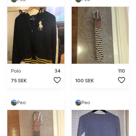
Polo
34
110
75 SEK
100 SEK
Peo
Peo