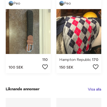
Peo
Peo
110
Hampton Republic
170
100 SEK
150 SEK
Visa alla
Liknande annonser