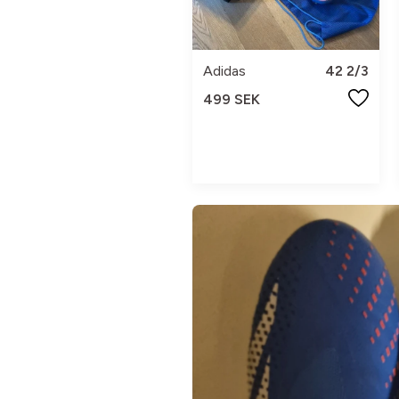
Adidas
42 2/3
499 SEK