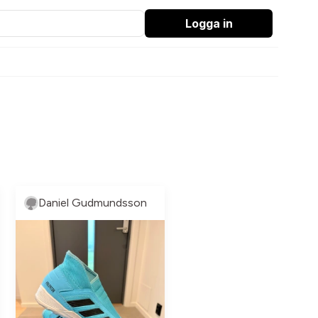
Logga in
Daniel Gudmundsson