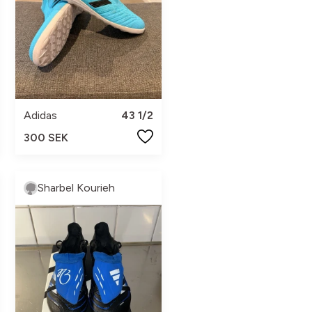
Adidas
43 1/2
300 SEK
Sharbel Kourieh