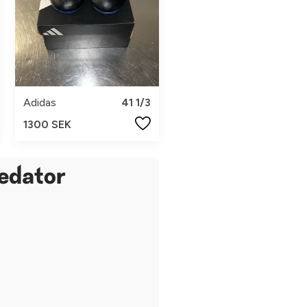
Adidas
41 1/3
1300 SEK
redator