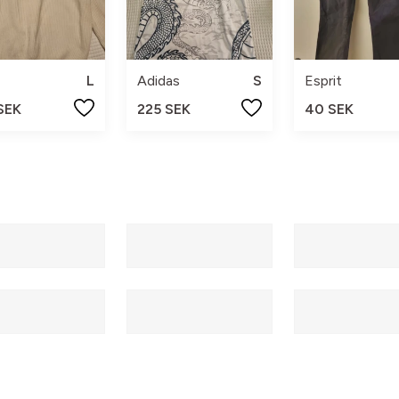
L
Adidas
S
Esprit
SEK
225 SEK
40 SEK