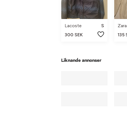
Lacoste
S
Zara
300 SEK
135 
Liknande annonser