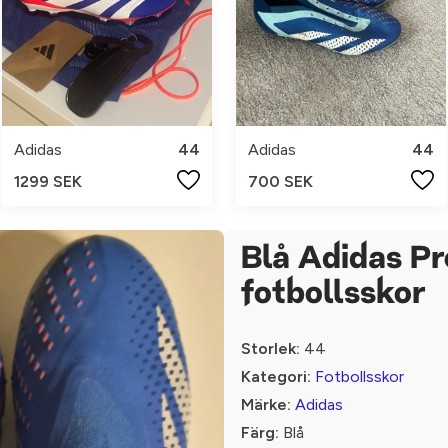
Adidas
44
Adidas
44
1299 SEK
700 SEK
Blå Adidas P
fotbollsskor
Storlek:
44
Kategori:
Fotbollsskor
Märke:
Adidas
Färg:
Blå