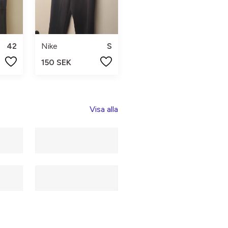
42
Nike
S
150 SEK
Visa alla