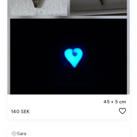
45 + 5 cm
140 SEK
Sara