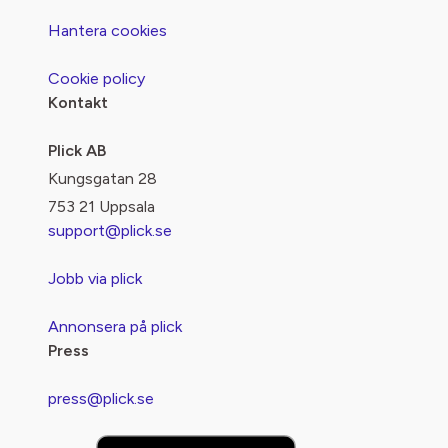
Hantera cookies
Cookie policy
Kontakt
Plick AB
Kungsgatan 28
753 21 Uppsala
support@plick.se
Jobb via plick
Annonsera på plick
Press
press@plick.se