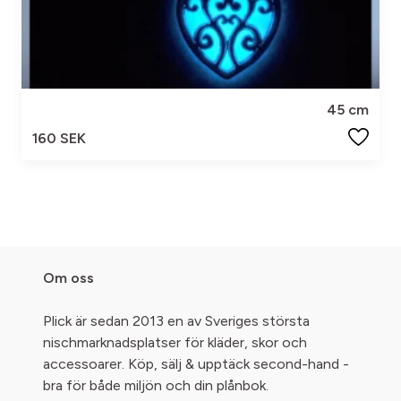
45 cm
160 SEK
Om oss
Plick är sedan 2013 en av Sveriges största
nischmarknadsplatser för kläder, skor och
accessoarer. Köp, sälj & upptäck second-hand -
bra för både miljön och din plånbok.