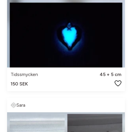
Tidssmycken
45 + 5 cm
150 SEK
Sara