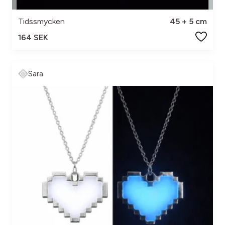
Tidssmycken
45 + 5 cm
164 SEK
Sara