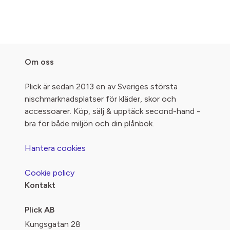
Om oss
Plick är sedan 2013 en av Sveriges största
nischmarknadsplatser för kläder, skor och
accessoarer. Köp, sälj & upptäck second-hand -
bra för både miljön och din plånbok.
Hantera cookies
Cookie policy
Kontakt
Plick AB
Kungsgatan 28