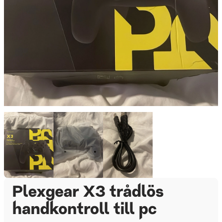
Plexgear X3 trådlös
handkontroll till pc