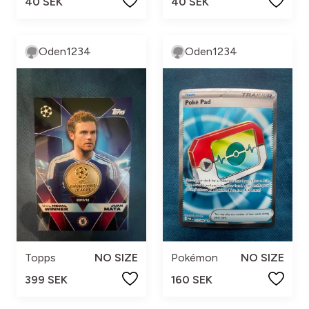
40 SEK
40 SEK
Oden1234
Oden1234
Topps
NO SIZE
Pokémon
NO SIZE
399 SEK
160 SEK