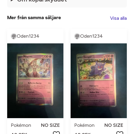
Visa alla
Mer från samma säljare
Oden1234
Oden1234
Pokémon
NO SIZE
Pokémon
NO SIZE