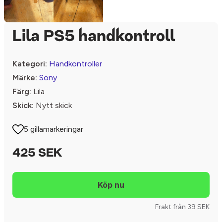
Lila PS5 handkontroll
Kategori:
Handkontroller
Märke:
Sony
Färg:
Lila
Skick:
Nytt skick
5 gillamarkeringar
425 SEK
Frakt från 39 SEK