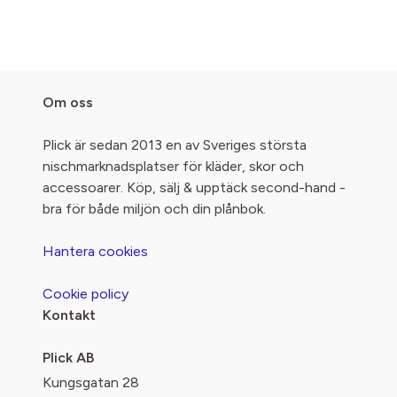
Om oss
Plick är sedan 2013 en av Sveriges största
nischmarknadsplatser för kläder, skor och
accessoarer. Köp, sälj & upptäck second-hand -
bra för både miljön och din plånbok.
Hantera cookies
Cookie policy
Kontakt
Plick AB
Kungsgatan 28