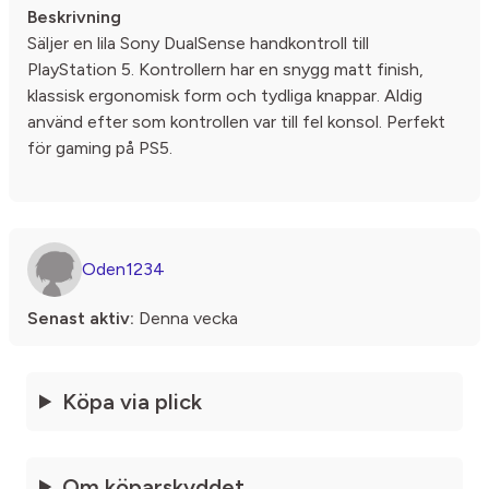
Beskrivning
Säljer en lila Sony DualSense handkontroll till
PlayStation 5. Kontrollern har en snygg matt finish,
klassisk ergonomisk form och tydliga knappar. Aldig
använd efter som kontrollen var till fel konsol. Perfekt
för gaming på PS5.
Oden1234
Senast aktiv:
Denna vecka
Köpa via plick
Om köparskyddet