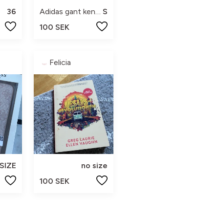
36
Adidas gant kenzo
S
100 SEK
Felicia
SIZE
no size
100 SEK