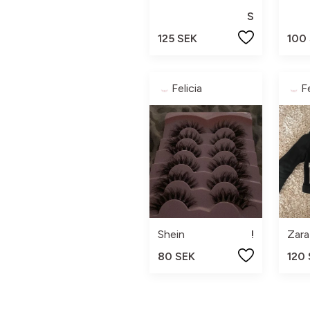
S
125 SEK
100
Felicia
Fe
Shein
!
Zara
80 SEK
120