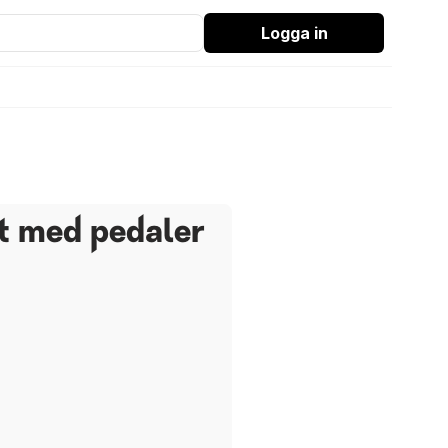
Logga in
t med pedaler