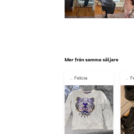
Mer från samma säljare
Felicia
Fe