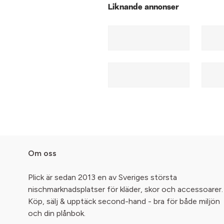
Liknande annonser
Om oss
Plick är sedan 2013 en av Sveriges största
nischmarknadsplatser för kläder, skor och accessoarer.
Köp, sälj & upptäck second-hand - bra för både miljön
och din plånbok.