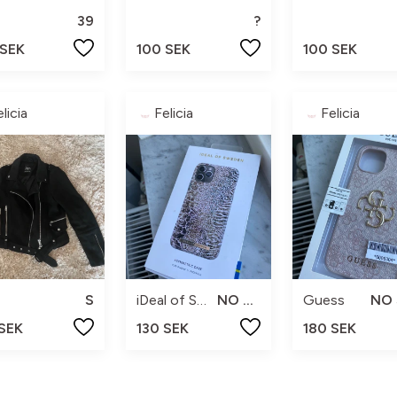
39
?
 SEK
100 SEK
100 SEK
licia
Felicia
Felicia
S
iDeal of Sweden
NO SIZE
Guess
NO 
 SEK
130 SEK
180 SEK