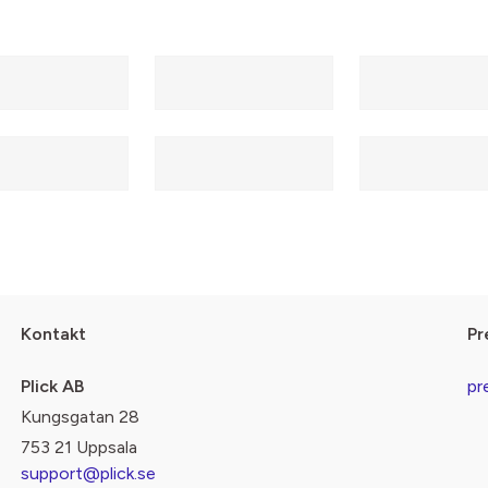
Kontakt
Pr
Plick AB
pr
Kungsgatan 28
753 21 Uppsala
support@plick.se