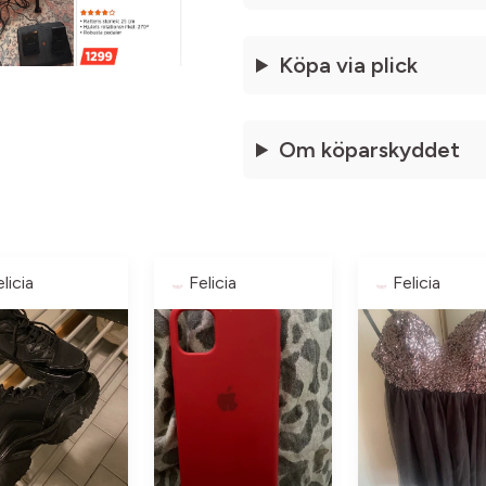
Köpa via plick
Om köparskyddet
licia
Felicia
Felicia