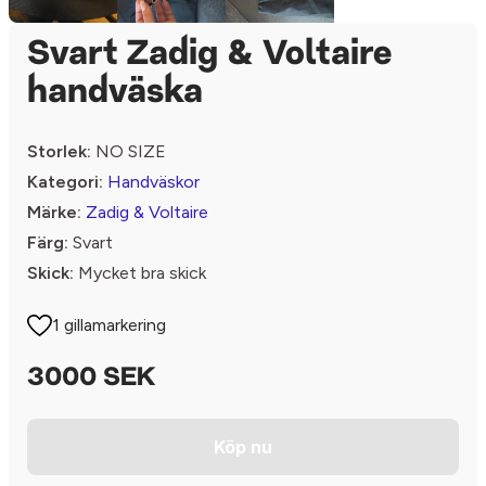
Svart Zadig & Voltaire
handväska
Storlek:
NO SIZE
Kategori:
Handväskor
Märke:
Zadig & Voltaire
Färg:
Svart
Skick:
Mycket bra skick
1 gillamarkering
3000 SEK
Köp nu