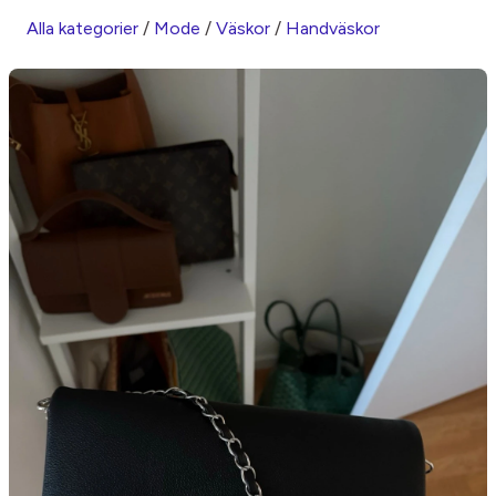
Alla kategorier
/
Mode
/
Väskor
/
Handväskor