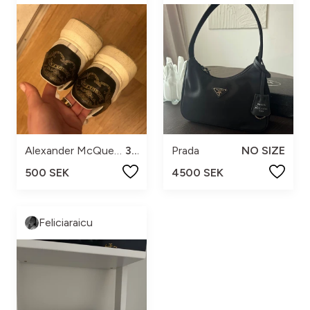
Alexander McQueen
39
Prada
NO SIZE
500 SEK
4500 SEK
Feliciaraicu