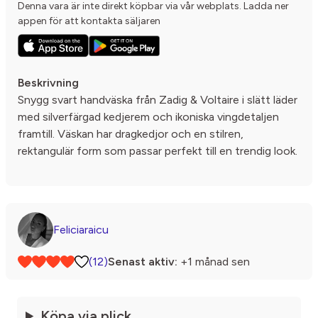
Denna vara är inte direkt köpbar via vår webplats. Ladda ner
appen för att kontakta säljaren
Beskrivning
Snygg svart handväska från Zadig & Voltaire i slätt läder
med silverfärgad kedjerem och ikoniska vingdetaljen
framtill. Väskan har dragkedjor och en stilren,
rektangulär form som passar perfekt till en trendig look.
Feliciaraicu
(12)
Senast aktiv:
+1 månad sen
Köpa via plick