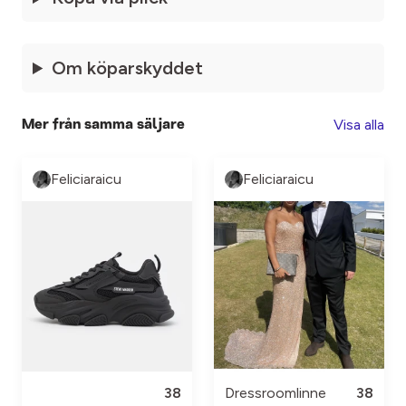
Om köparskyddet
Visa alla
Mer från samma säljare
Feliciaraicu
Feliciaraicu
38
Dressroomlinne
38