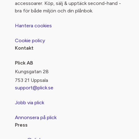
accessoarer. Köp, sälj & upptäck second-hand -
bra för både miljön och din plånbok.
Hantera cookies
Cookie policy
Kontakt
Plick AB
Kungsgatan 28
753 21 Uppsala
support@plick.se
Jobb via plick
Annonsera på plick
Press