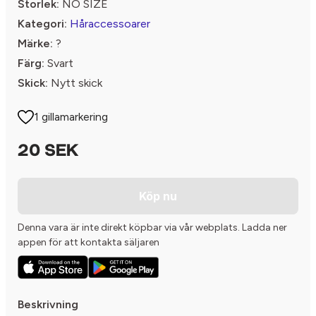
Storlek:
NO SIZE
Kategori:
Håraccessoarer
Märke:
?
Färg:
Svart
Skick:
Nytt skick
1 gillamarkering
20 SEK
Köp nu
Denna vara är inte direkt köpbar via vår webplats. Ladda ner
appen för att kontakta säljaren
Beskrivning