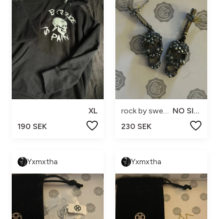
XL
rock by sweden
NO SIZE
190 SEK
230 SEK
Yxmxtha
Yxmxtha