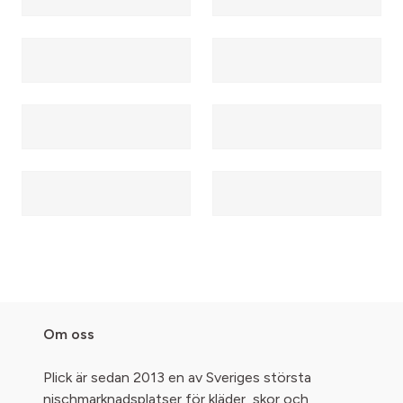
Om oss
Plick är sedan 2013 en av Sveriges största
nischmarknadsplatser för kläder, skor och