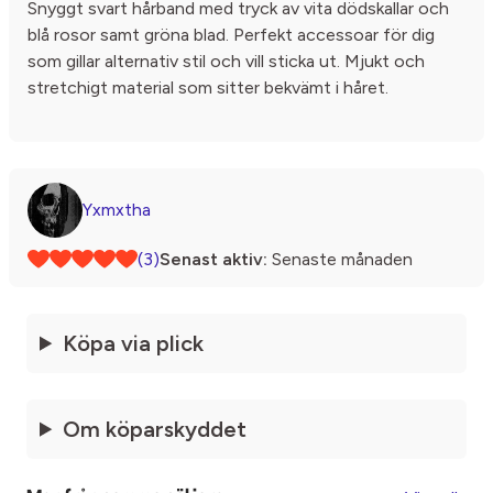
Snyggt svart hårband med tryck av vita dödskallar och
blå rosor samt gröna blad. Perfekt accessoar för dig
som gillar alternativ stil och vill sticka ut. Mjukt och
stretchigt material som sitter bekvämt i håret.
Yxmxtha
(3)
Senast aktiv:
Senaste månaden
Köpa via plick
Om köparskyddet