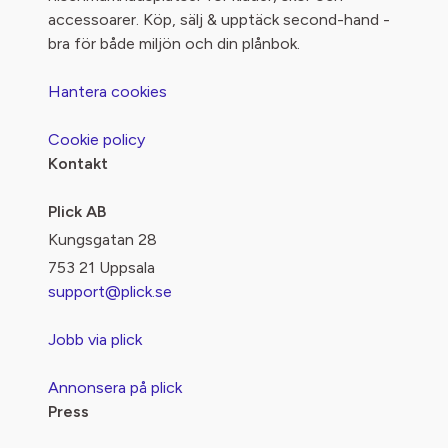
accessoarer. Köp, sälj & upptäck second-hand -
bra för både miljön och din plånbok.
Hantera cookies
Cookie policy
Kontakt
Plick AB
Kungsgatan 28
753 21 Uppsala
support@plick.se
Jobb via plick
Annonsera på plick
Press