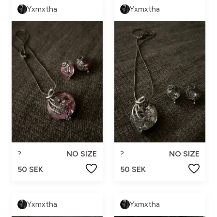
Yxmxtha
Yxmxtha
?
NO SIZE
?
NO SIZE
50 SEK
50 SEK
Yxmxtha
Yxmxtha