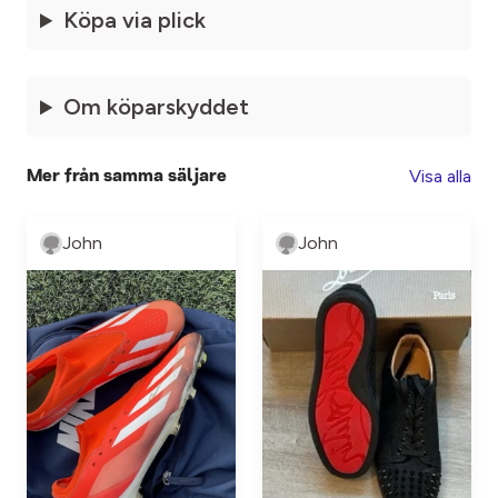
Köpa via plick
Om köparskyddet
Visa alla
Mer från samma säljare
John
John