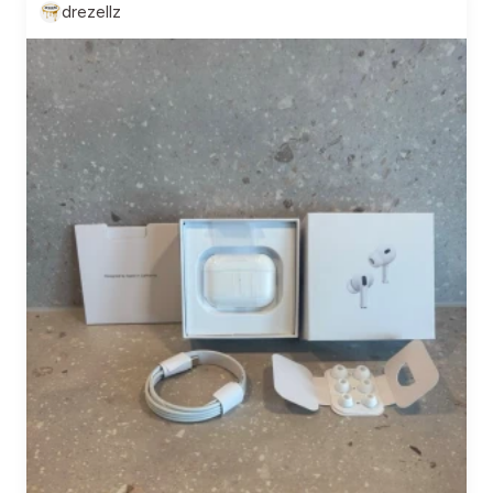
drezellz