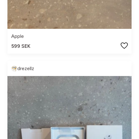
Apple
599 SEK
drezellz