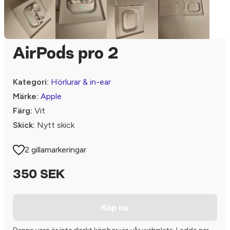
AirPods pro 2
Kategori:
Hörlurar & in-ear
Märke:
Apple
Färg:
Vit
Skick:
Nytt skick
2 gillamarkeringar
350 SEK
Köp nu