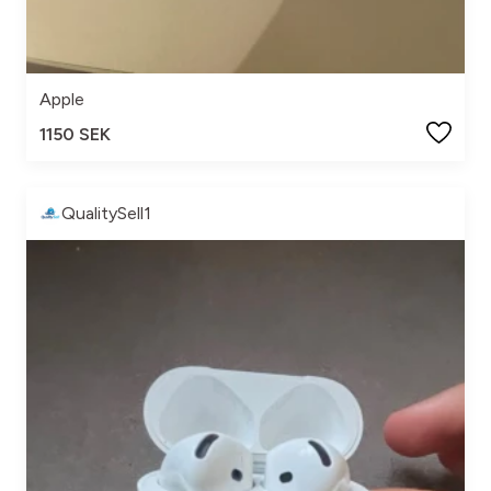
Apple
1150 SEK
QualitySell1