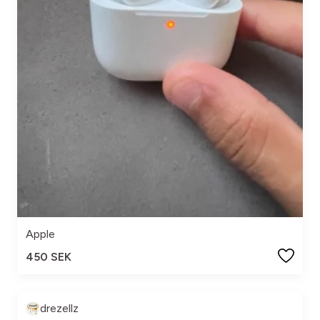
Apple
450 SEK
drezellz