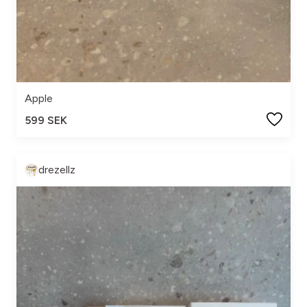
Apple
599 SEK
drezellz