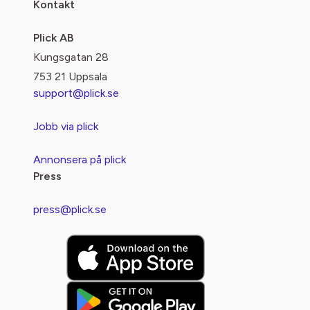
Kontakt
Plick AB
Kungsgatan 28
753 21 Uppsala
support@plick.se
Jobb via plick
Annonsera på plick
Press
press@plick.se