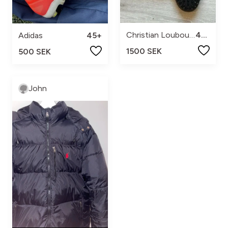
Christian Louboutin
45+
Adidas
45+
1500 SEK
500 SEK
John