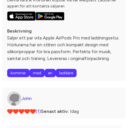
Denna vara är inte direkt köpbar via vår webplats. Ladda ner
appen för att kontakta säljaren
Beskrivning
Säljer ett par vita Apple AirPods Pro med laddningsetui.
Hörlurarna har en stilren och kompakt design med
silikonproppar för bra passform. Perfekta för musik,
samtal och träning. Levereras i originalförpackning.
kommer
med
en
laddare
John
(1)
Senast aktiv:
Idag