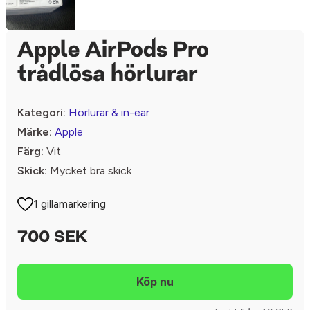
Apple AirPods Pro
trådlösa hörlurar
Kategori:
Hörlurar & in-ear
Märke:
Apple
Färg:
Vit
Skick:
Mycket bra skick
1 gillamarkering
700 SEK