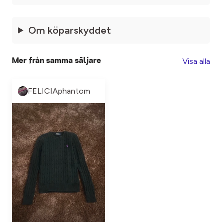
Om köparskyddet
Visa alla
Mer från samma säljare
FELICIAphantom