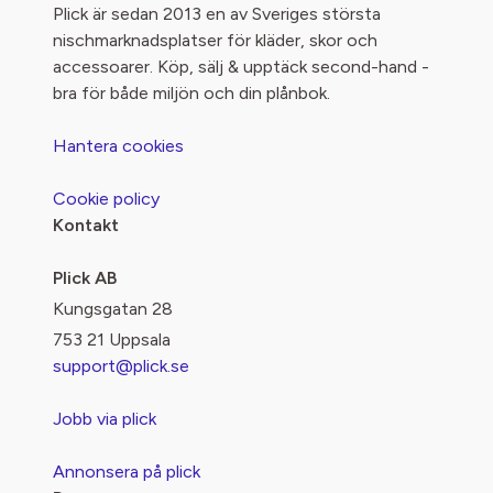
Plick är sedan 2013 en av Sveriges största
nischmarknadsplatser för kläder, skor och
accessoarer. Köp, sälj & upptäck second-hand -
bra för både miljön och din plånbok.
Hantera cookies
Cookie policy
Kontakt
Plick AB
Kungsgatan 28
753 21 Uppsala
support@plick.se
Jobb via plick
Annonsera på plick