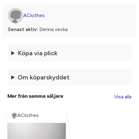
AClothes
Senast aktiv:
Denna vecka
Köpa via plick
Om köparskyddet
Visa alla
Mer från samma säljare
AClothes