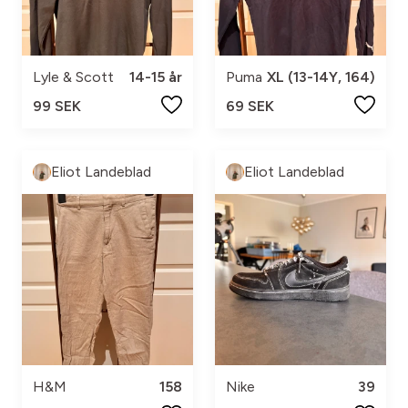
Lyle & Scott
14-15 år
Puma
XL (13-14Y, 164)
99 SEK
69 SEK
Eliot Landeblad
Eliot Landeblad
H&M
158
Nike
39