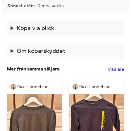
Senast aktiv:
Denna vecka
Köpa via plick
Om köparskyddet
Visa alla
Mer från samma säljare
Eliot Landeblad
Eliot Landeblad