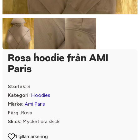
Rosa hoodie från AMI
Paris
Storlek:
S
Kategori:
Hoodies
Märke:
Ami Paris
Färg:
Rosa
Skick:
Mycket bra skick
1 gillamarkering