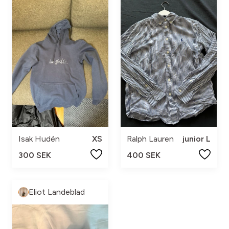
Isak Hudén
XS
Ralph Lauren
junior L
300 SEK
400 SEK
Eliot Landeblad