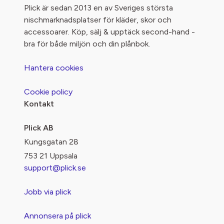
Plick är sedan 2013 en av Sveriges största
nischmarknadsplatser för kläder, skor och
accessoarer. Köp, sälj & upptäck second-hand -
bra för både miljön och din plånbok.
Hantera cookies
Cookie policy
Kontakt
Plick AB
Kungsgatan 28
753 21 Uppsala
support@plick.se
Jobb via plick
Annonsera på plick