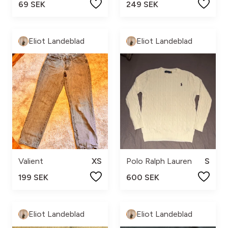
69 SEK
249 SEK
Eliot Landeblad
Eliot Landeblad
Valient
XS
Polo Ralph Lauren
S
199 SEK
600 SEK
Eliot Landeblad
Eliot Landeblad