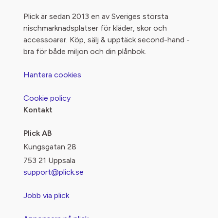
Plick är sedan 2013 en av Sveriges största
nischmarknadsplatser för kläder, skor och
accessoarer. Köp, sälj & upptäck second-hand -
bra för både miljön och din plånbok.
Hantera cookies
Cookie policy
Kontakt
Plick AB
Kungsgatan 28
753 21 Uppsala
support@plick.se
Jobb via plick