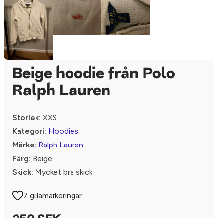
Beige hoodie från Polo
Ralph Lauren
Storlek:
XXS
Kategori:
Hoodies
Märke:
Ralph Lauren
Färg:
Beige
Skick:
Mycket bra skick
7 gillamarkeringar