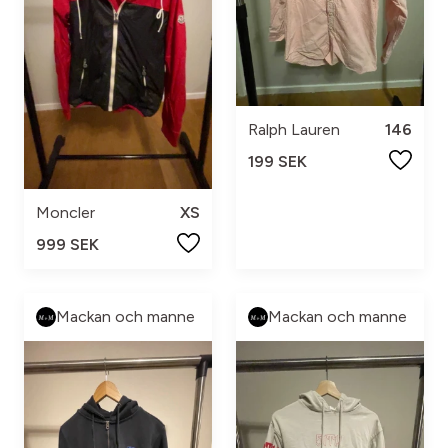
Ralph Lauren
146
199 SEK
Moncler
XS
999 SEK
Mackan och manne
Mackan och manne