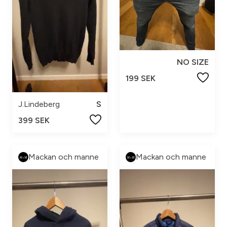
NO SIZE
199 SEK
J.Lindeberg
S
399 SEK
Mackan och manne
Mackan och manne