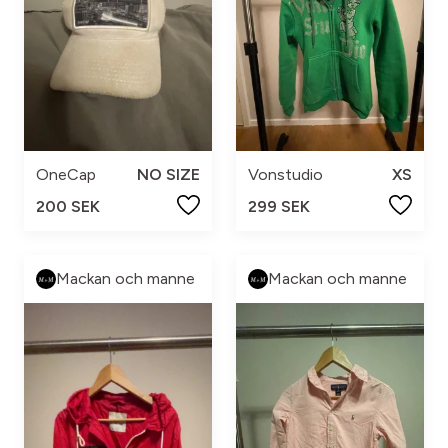
OneCap
NO SIZE
Vonstudio
XS
200 SEK
299 SEK
Mackan och manne
Mackan och manne