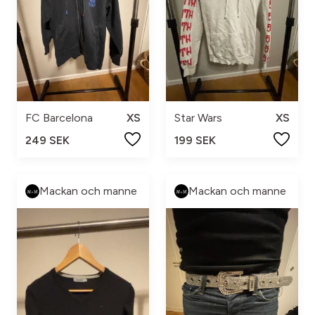
FC Barcelona
XS
Star Wars
XS
249 SEK
199 SEK
Mackan och manne
Mackan och manne