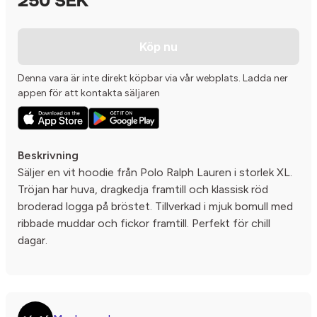
250 SEK
Köp nu
Denna vara är inte direkt köpbar via vår webplats. Ladda ner
appen för att kontakta säljaren
Beskrivning
Säljer en vit hoodie från Polo Ralph Lauren i storlek XL.
Tröjan har huva, dragkedja framtill och klassisk röd
broderad logga på bröstet. Tillverkad i mjuk bomull med
ribbade muddar och fickor framtill. Perfekt för chill
dagar.