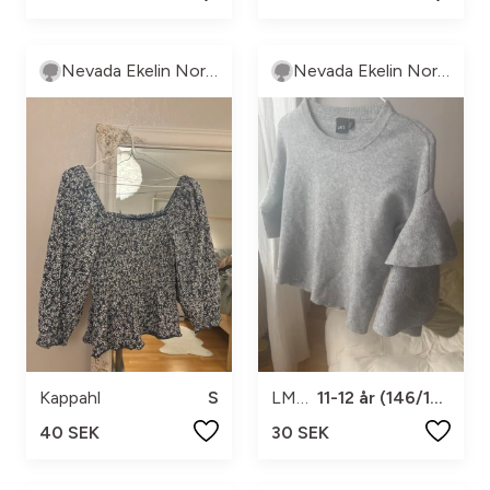
Nevada Ekelin Norström
Nevada Ekelin Norström
Kappahl
S
LMTD
11-12 år (146/152)
40 SEK
30 SEK