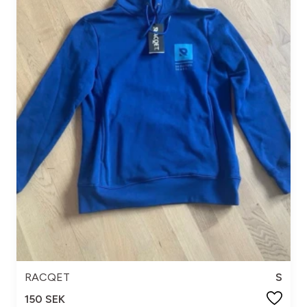
RACQET
S
150 SEK