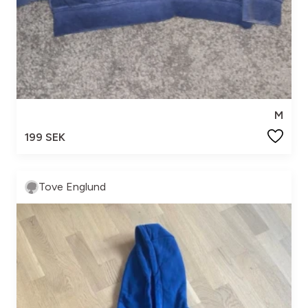
M
199 SEK
Tove Englund