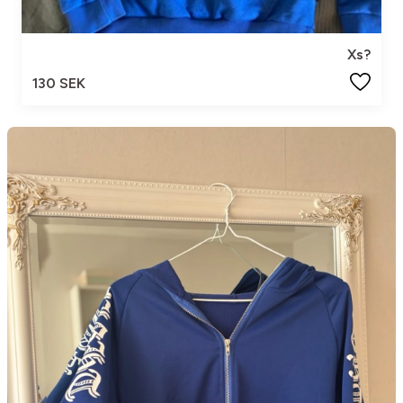
Xs?
130 SEK