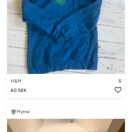
H&M
S
60 SEK
Myrna