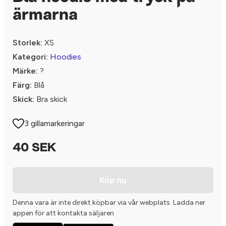
ärmarna
Storlek:
XS
Kategori:
Hoodies
Märke:
?
Färg:
Blå
Skick:
Bra skick
3 gillamarkeringar
40 SEK
Köp nu
Denna vara är inte direkt köpbar via vår webplats. Ladda ner
appen för att kontakta säljaren