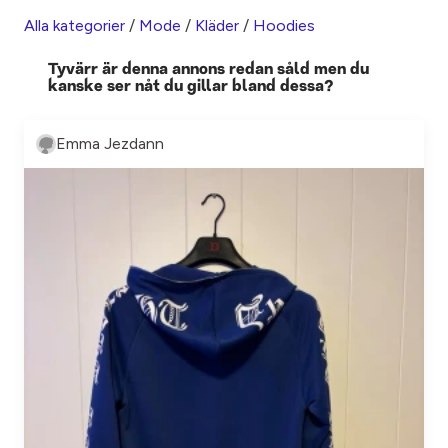
Alla kategorier
/
Mode
/
Kläder
/
Hoodies
Tyvärr är denna annons redan såld men du
kanske ser nåt du gillar bland dessa?
Emma Jezdann