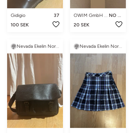
Gidigio
37
OWIM GmbH & Co.KG
NO SIZE
100 SEK
20 SEK
Nevada Ekelin Norström
Nevada Ekelin Norström