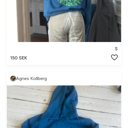
S
150 SEK
Agnes Kollberg