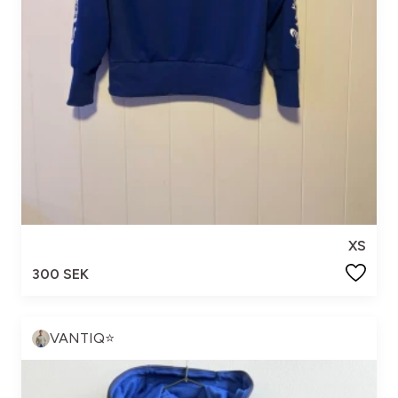
XS
300 SEK
VANTIQ⭐️