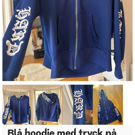
Blå hoodie med tryck på