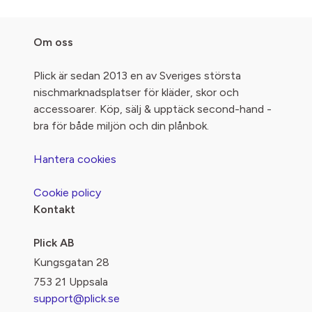
Om oss
Plick är sedan 2013 en av Sveriges största
nischmarknadsplatser för kläder, skor och
accessoarer. Köp, sälj & upptäck second-hand -
bra för både miljön och din plånbok.
Hantera cookies
Cookie policy
Kontakt
Plick AB
Kungsgatan 28
753 21 Uppsala
support@plick.se