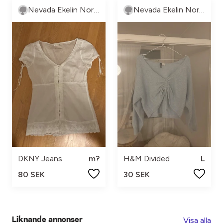
Nevada Ekelin Norström
Nevada Ekelin Norström
DKNY Jeans
m?
H&M Divided
L
80 SEK
30 SEK
Visa alla
Liknande annonser