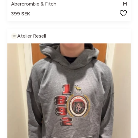
Abercrombie & Fitch
M
399 SEK
Atelier Resell