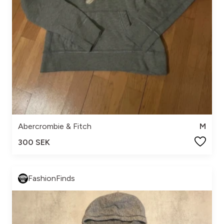
Abercrombie & Fitch
M
300 SEK
FashionFinds