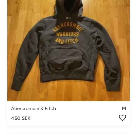
Abercrombie & Fitch
M
450 SEK