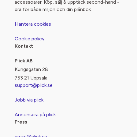
accessoarer. Köp, sälj & upptäck second-hand -
bra för både miljön och din plånbok.
Hantera cookies
Cookie policy
Kontakt
Plick AB
Kungsgatan 28
753 21 Uppsala
support@plick.se
Jobb via plick
Annonsera på plick
Press
press@plick.se