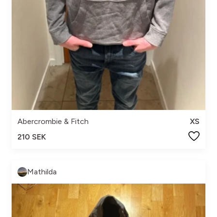
Abercrombie & Fitch
XS
210 SEK
Mathilda