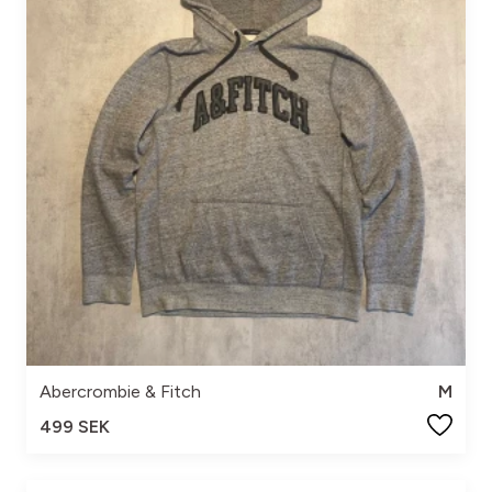
Abercrombie & Fitch
M
499 SEK