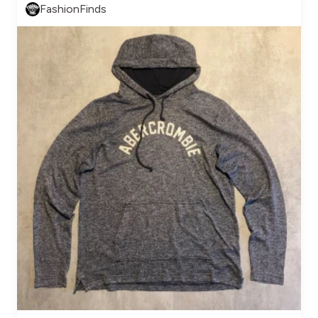
FashionFinds