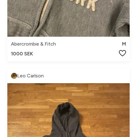
Abercrombie & Fitch
M
1000 SEK
Leo Carlson