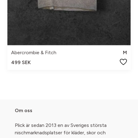
Abercrombie & Fitch
M
499 SEK
Om oss
Plick är sedan 2013 en av Sveriges största
nischmarknadsplatser för kläder, skor och