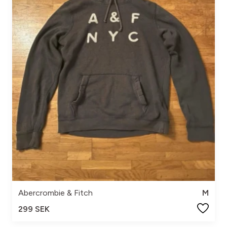
Abercrombie & Fitch
M
299 SEK