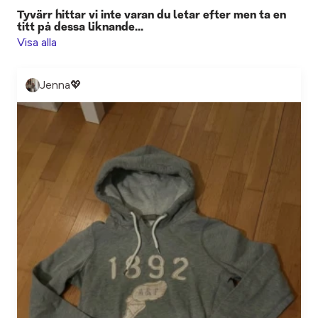
Tyvärr hittar vi inte varan du letar efter men ta en
titt på dessa liknande...
Visa alla
Jenna💖