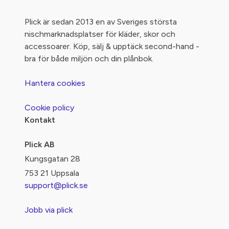
Plick är sedan 2013 en av Sveriges största
nischmarknadsplatser för kläder, skor och
accessoarer. Köp, sälj & upptäck second-hand -
bra för både miljön och din plånbok.
Hantera cookies
Cookie policy
Kontakt
Plick AB
Kungsgatan 28
753 21 Uppsala
support@plick.se
Jobb via plick