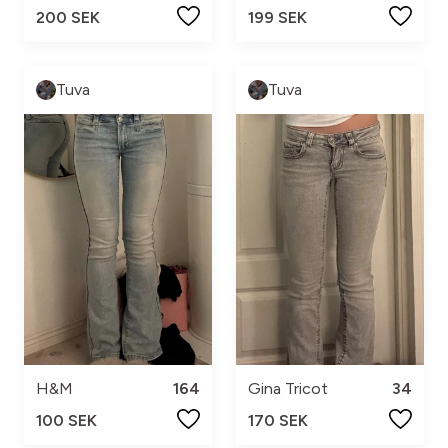
200 SEK
199 SEK
Tuva
Tuva
H&M
164
Gina Tricot
34
100 SEK
170 SEK