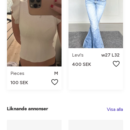
Levi's
w27 L32
400 SEK
Pieces
M
100 SEK
Visa alla
Liknande annonser