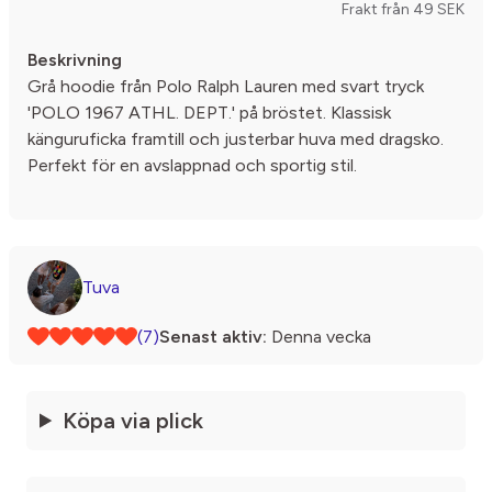
Frakt från 49 SEK
Beskrivning
Grå hoodie från Polo Ralph Lauren med svart tryck
'POLO 1967 ATHL. DEPT.' på bröstet. Klassisk
känguruficka framtill och justerbar huva med dragsko.
Perfekt för en avslappnad och sportig stil.
Tuva
(7)
Senast aktiv:
Denna vecka
Köpa via plick