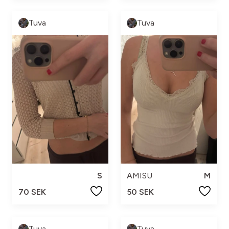
Tuva
Tuva
S
AMISU
M
70 SEK
50 SEK
Tuva
Tuva