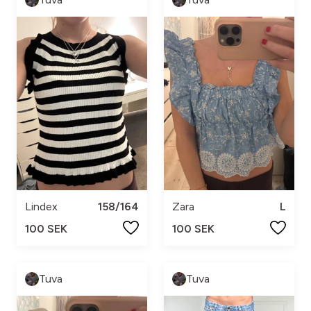
Lindex
158/164
Zara
L
100 SEK
100 SEK
Tuva
Tuva