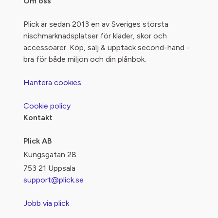
Om oss
Plick är sedan 2013 en av Sveriges största
nischmarknadsplatser för kläder, skor och
accessoarer. Köp, sälj & upptäck second-hand -
bra för både miljön och din plånbok.
Hantera cookies
Cookie policy
Kontakt
Plick AB
Kungsgatan 28
753 21 Uppsala
support@plick.se
Jobb via plick