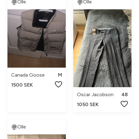
Olle
Olle
Canada Goose
M
1500 SEK
Oscar Jacobson
48
1050 SEK
Olle