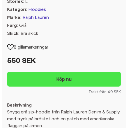
Storlek:
L
Kategori:
Hoodies
Märke:
Ralph Lauren
Färg:
Grå
Skick:
Bra skick
8 gillamarkeringar
550 SEK
Frakt från 49 SEK
Beskrivning
Snygg grå zip-hoodie från Ralph Lauren Denim & Supply
med tryck på bröstet och en patch med amerikanska
flaggan på ärmen.