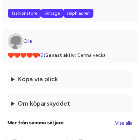
fashionstore
vintage
ralphlauren
Olle
(2)
Senast aktiv:
Denna vecka
Köpa via plick
Om köparskyddet
Visa alla
Mer från samma säljare