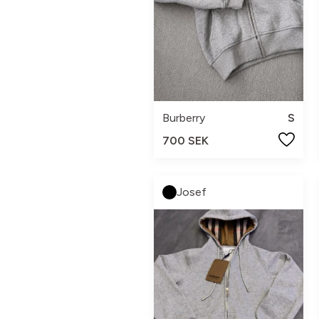
Burberry
S
700 SEK
Josef