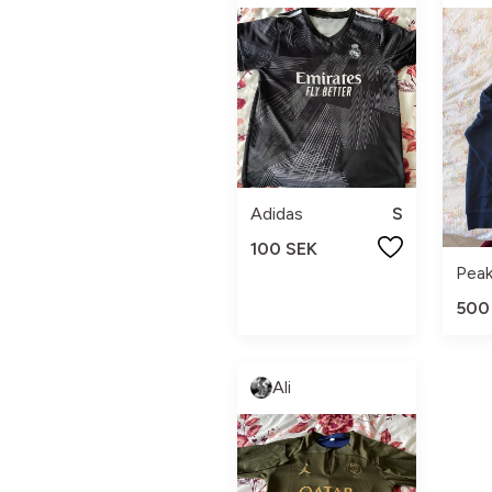
Adidas
S
100 SEK
500
Ali