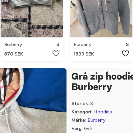
Burberry
S
Burberry
S
870 SEK
1899 SEK
Grå zip hoodi
Burberry
Storlek:
S
Kategori:
Hoodies
Märke:
Burberry
Färg:
Grå