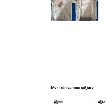
Mer från samma säljare
Ali
Al