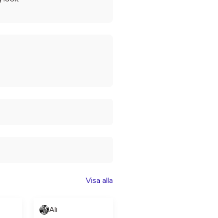
Visa alla
Ali