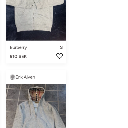
Burberry
S
910 SEK
Erik Alven