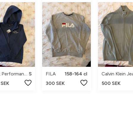
Peak Performance
S
FILA
158-164 cl
Calvin Klein Je
 SEK
300 SEK
500 SEK