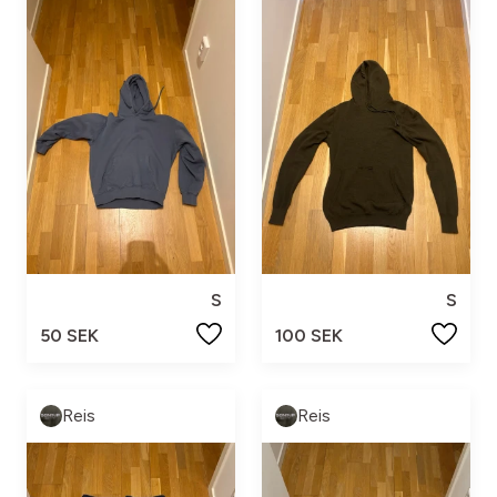
S
S
50 SEK
100 SEK
Reis
Reis