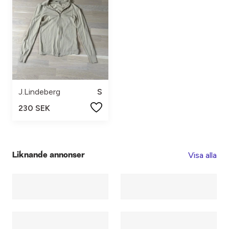
J.Lindeberg
S
230 SEK
Visa alla
Liknande annonser