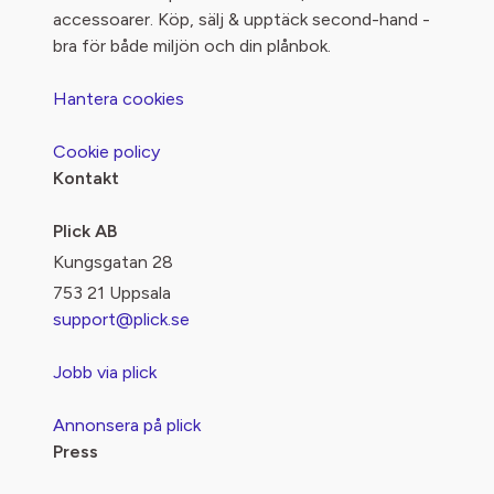
accessoarer. Köp, sälj & upptäck second-hand -
bra för både miljön och din plånbok.
Hantera cookies
Cookie policy
Kontakt
Plick AB
Kungsgatan 28
753 21 Uppsala
support@plick.se
Jobb via plick
Annonsera på plick
Press