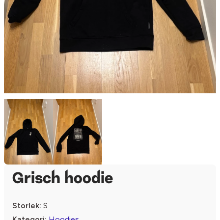
Grisch hoodie
Storlek:
S
Kategori:
Hoodies