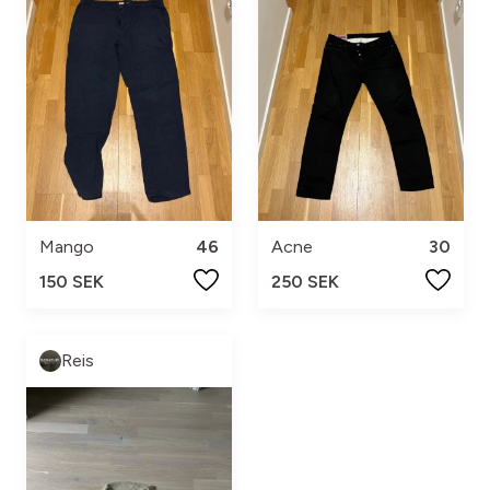
Mango
46
Acne
30
150 SEK
250 SEK
Reis