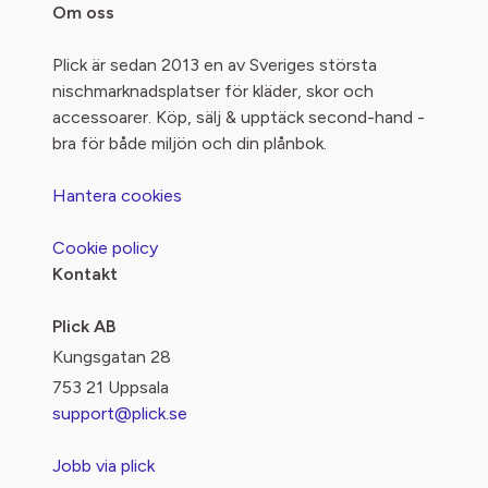
Om oss
Plick är sedan 2013 en av Sveriges största
nischmarknadsplatser för kläder, skor och
accessoarer. Köp, sälj & upptäck second-hand -
bra för både miljön och din plånbok.
Hantera cookies
Cookie policy
Kontakt
Plick AB
Kungsgatan 28
753 21 Uppsala
support@plick.se
Jobb via plick