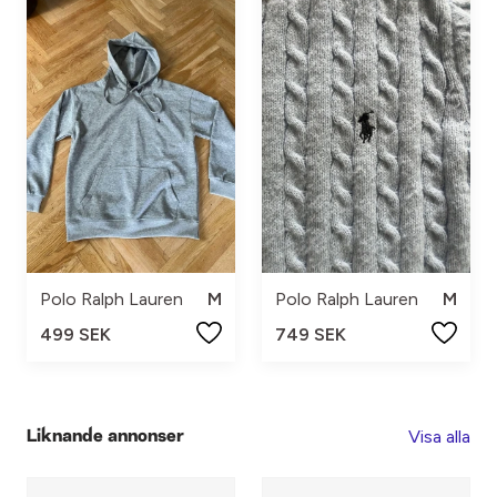
Polo Ralph Lauren
M
Polo Ralph Lauren
M
499 SEK
749 SEK
Visa alla
Liknande annonser