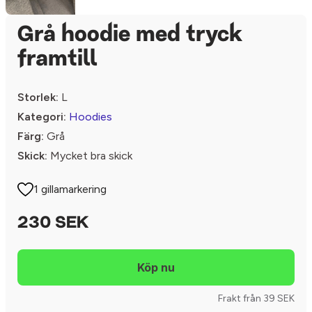
Grå hoodie med tryck
framtill
Storlek:
L
Kategori:
Hoodies
Färg:
Grå
Skick:
Mycket bra skick
1 gillamarkering
230 SEK
Frakt från 39 SEK