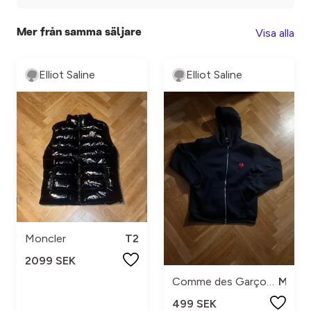
Visa alla
Mer från samma säljare
Elliot Saline
Elliot Saline
Moncler
T2
2099 SEK
Comme des Garçons Play
M
499 SEK