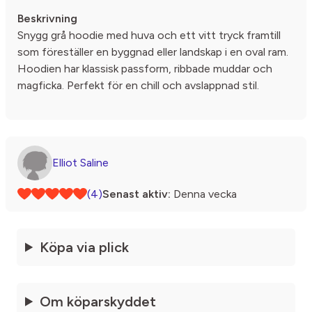
Beskrivning
Snygg grå hoodie med huva och ett vitt tryck framtill
som föreställer en byggnad eller landskap i en oval ram.
Hoodien har klassisk passform, ribbade muddar och
magficka. Perfekt för en chill och avslappnad stil.
Elliot Saline
(4)
Senast aktiv:
Denna vecka
Köpa via plick
Om köparskyddet