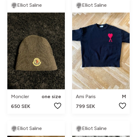
Elliot Saline
Elliot Saline
Moncler
one size
Ami Paris
M
650 SEK
799 SEK
Elliot Saline
Elliot Saline