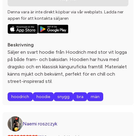
Denna vara är inte direkt köpbar via vår webplats. Ladda ner
appen för att kontakta säljaren
Beskrivning
Säljer en svart hoodie från Hoodrich med stor vit logga
på både fram- och baksidan. Hoodien har huva med
dragsko och en klassisk känguruficka framtill. Materialet
känns mjukt och bekvämt, perfekt för en chill och
street-inspirerad stil.
hoodrich
hoodie
snygg
bra
män
Naemi roszczyk