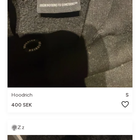
Hoodrich
S
400 SEK
Z.z