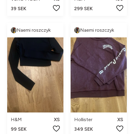
39 SEK
299 SEK
Naemi roszczyk
Naemi roszczyk
H&M
XS
Hollister
XS
99 SEK
349 SEK