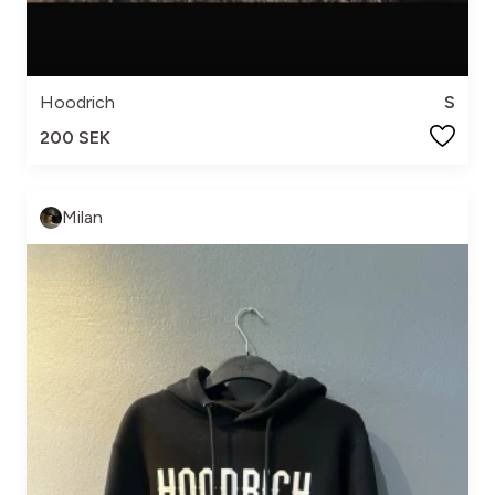
Hoodrich
S
200 SEK
Milan