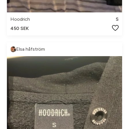
Hoodrich
S
450 SEK
Elsa håfström