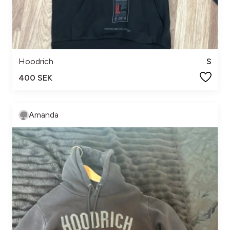
Hoodrich
S
400 SEK
Amanda