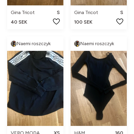
Gina Tricot
S
Gina Tricot
S
40 SEK
100 SEK
Naemi roszczyk
Naemi roszczyk
VERO MODA
XS
H&M
160