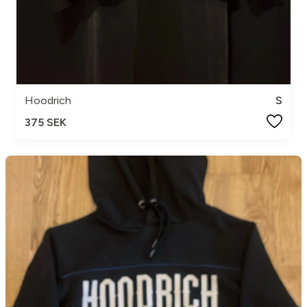
Hoodrich
S
375 SEK