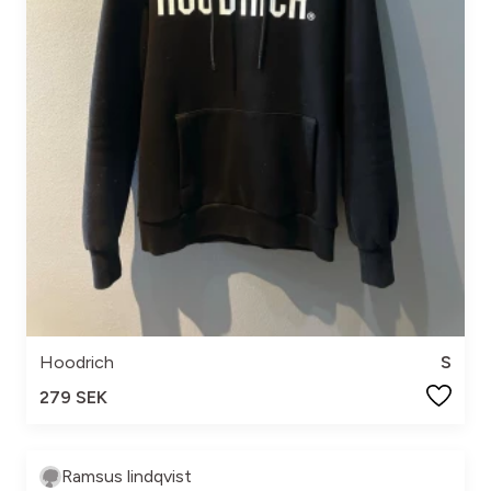
Hoodrich
S
279 SEK
Ramsus lindqvist