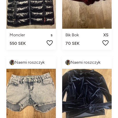
Moncler
s
Bik Bok
XS
550 SEK
70 SEK
Naemi roszczyk
Naemi roszczyk