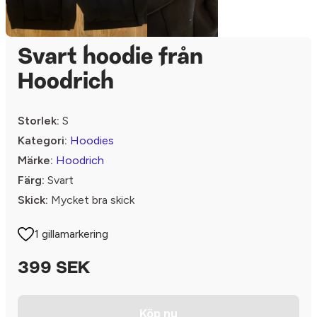
Svart hoodie från
Hoodrich
Storlek:
S
Kategori:
Hoodies
Märke:
Hoodrich
Färg:
Svart
Skick:
Mycket bra skick
1 gillamarkering
399 SEK
Köp nu