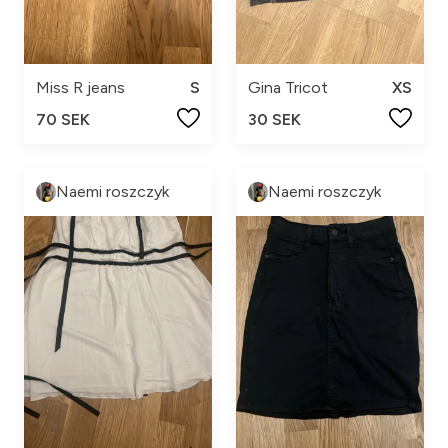
Miss R jeans
S
Gina Tricot
XS
70 SEK
30 SEK
Naemi roszczyk
Naemi roszczyk