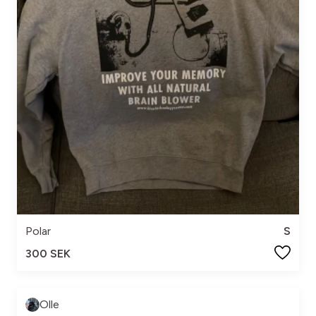
Polar
S
300 SEK
Olle