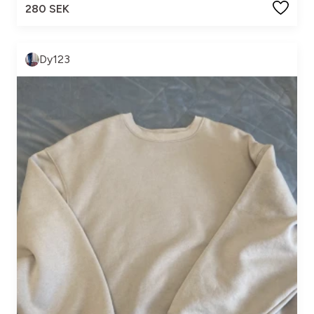
280 SEK
Dy123