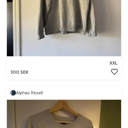
XXL
300 SEK
Alphas Resell