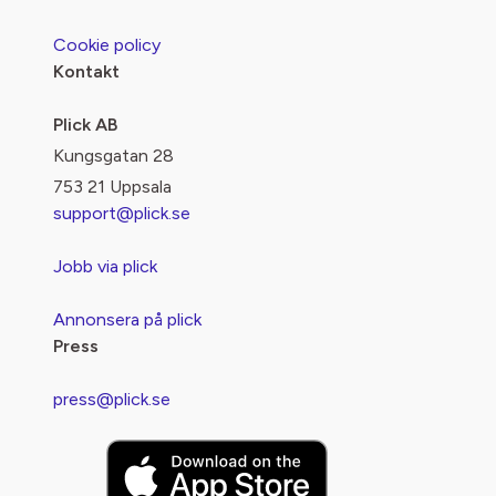
Cookie policy
Kontakt
Plick AB
Kungsgatan 28
753 21 Uppsala
support@plick.se
Jobb via plick
Annonsera på plick
Press
press@plick.se