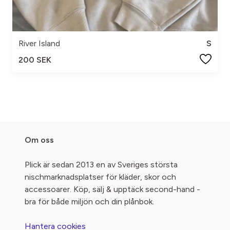
River Island
S
200 SEK
Om oss
Plick är sedan 2013 en av Sveriges största
nischmarknadsplatser för kläder, skor och
accessoarer. Köp, sälj & upptäck second-hand -
bra för både miljön och din plånbok.
Hantera cookies