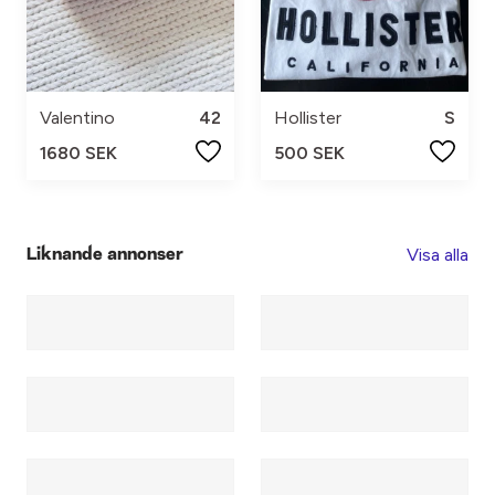
Valentino
42
Hollister
S
1680 SEK
500 SEK
Visa alla
Liknande annonser