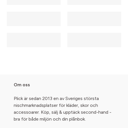
Om oss
Plick är sedan 2013 en av Sveriges största
nischmarknadsplatser för kläder, skor och
accessoarer. Köp, sälj & upptäck second-hand -
bra för både miljön och din plånbok.