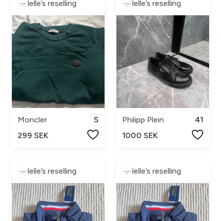
lelle’s reselling
lelle’s reselling
Moncler
S
Philipp Plein
41
299 SEK
1000 SEK
lelle’s reselling
lelle’s reselling