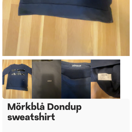
Mörkblå Dondup
sweatshirt