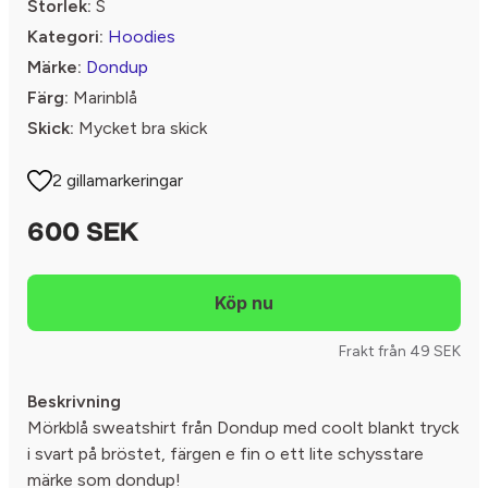
Storlek:
S
Kategori:
Hoodies
Märke:
Dondup
Färg:
Marinblå
Skick:
Mycket bra skick
2 gillamarkeringar
600 SEK
Frakt från 49 SEK
Beskrivning
Mörkblå sweatshirt från Dondup med coolt blankt tryck
i svart på bröstet, färgen e fin o ett lite schysstare
märke som dondup!