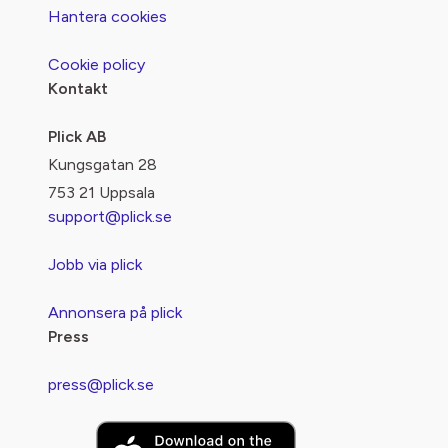
Hantera cookies
Cookie policy
Kontakt
Plick AB
Kungsgatan 28
753 21 Uppsala
support@plick.se
Jobb via plick
Annonsera på plick
Press
press@plick.se