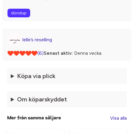
dondup
lelle’s reselling
(6)
Senast aktiv:
Denna vecka
Köpa via plick
Om köparskyddet
Visa alla
Mer från samma säljare