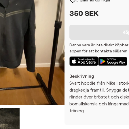
350 SEK
Kö
Denna vara är inte direkt köpbar
appen för att kontakta säljaren
Beskrivning
Svart hoodie från Nike i stor
dragkedja framtill. Snygga de
ränder över bröstet och disk
bomullskänsla och långärmad m
träning.