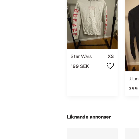
Star Wars
XS
199 SEK
J.Li
399
Liknande annonser