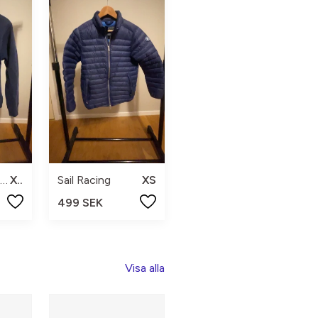
Polo Ralph Lauren
XS
Sail Racing
XS
499 SEK
Visa alla