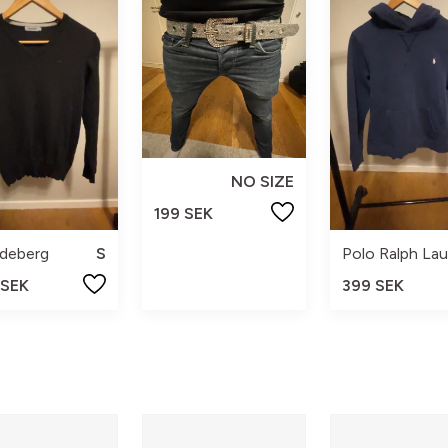
NO SIZE
199 SEK
ndeberg
S
 SEK
399 SEK