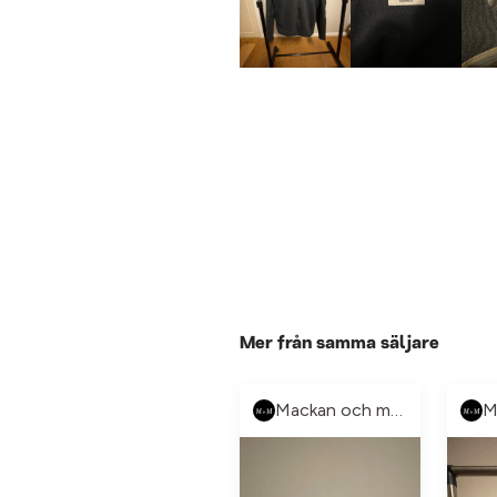
Mer från samma säljare
Mackan och manne