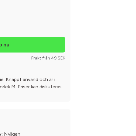
Frakt från 49 SEK
ie. Knappt använd och är i
torlek M. Priser kan diskuteras.
v:
Nyligen