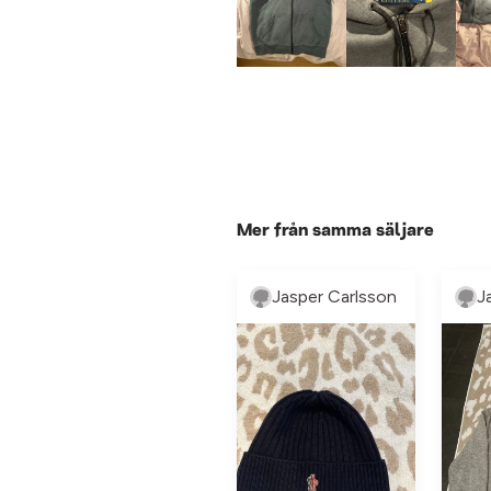
Mer från samma säljare
Jasper Carlsson
J