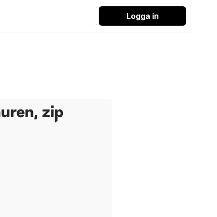
Logga in
uren, zip