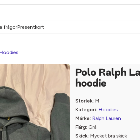
a frågor
Presentkort
Hoodies
Polo Ralph La
hoodie
Storlek:
M
Kategori:
Hoodies
Märke:
Ralph Lauren
Färg:
Grå
Skick:
Mycket bra skick