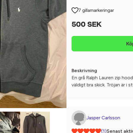
7 gillamarkeringar
500 SEK
Beskrivning
En grå Ralph Lauren zip hood
väldigt bra skick. Tröjan är i s
Jasper Carlsson
(1)
Senast akti