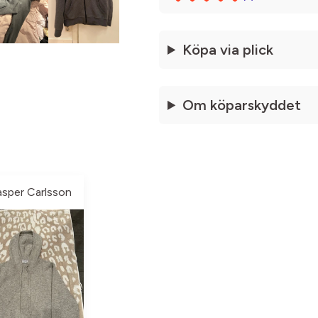
Köpa via plick
Om köparskyddet
asper Carlsson