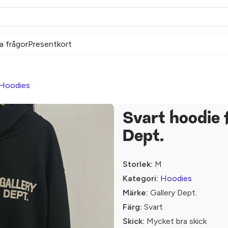
a frågor
Presentkort
Hoodies
Svart hoodie 
Dept.
Storlek:
M
Kategori:
Hoodies
Märke:
Gallery Dept.
Färg:
Svart
Skick:
Mycket bra skick