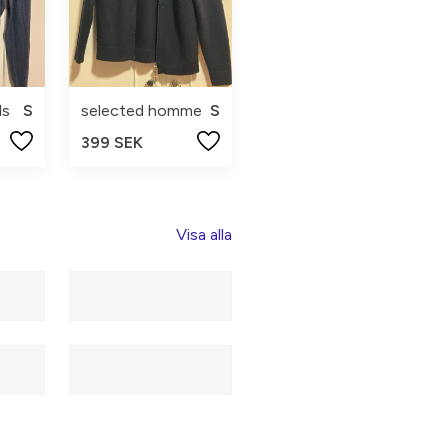
ls
S
selected homme
S
399 SEK
Visa alla