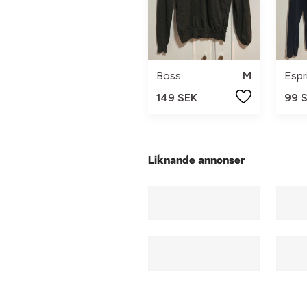
Boss
M
Espr
149 SEK
99 
Liknande annonser