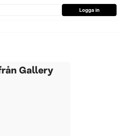
Logga in
från Gallery