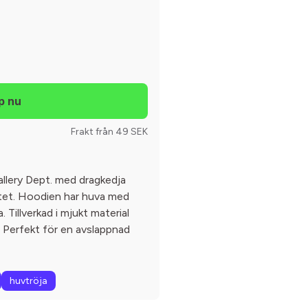
Frakt från 49 SEK
allery Dept. med dragkedja
östet. Hoodien har huva med
 Tillverkad i mjukt material
Perfekt för en avslappnad
huvtröja