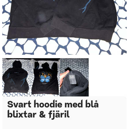
Svart hoodie med blå
blixtar & fjäril