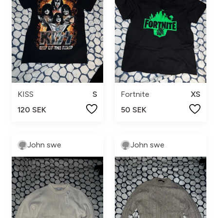
KISS
S
Fortnite
XS
120 SEK
50 SEK
John swe
John swe