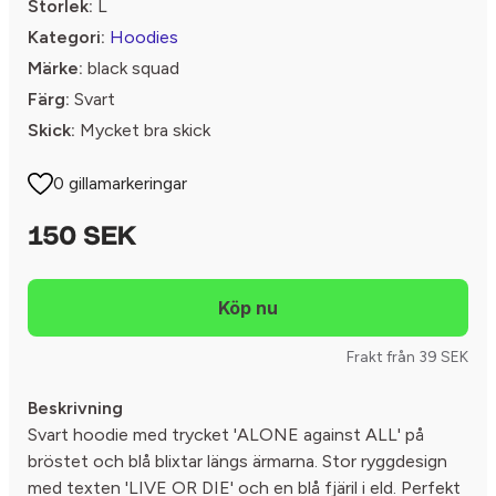
Storlek:
L
Kategori:
Hoodies
Märke:
black squad
Färg:
Svart
Skick:
Mycket bra skick
0 gillamarkeringar
150 SEK
Frakt från 39 SEK
Beskrivning
Svart hoodie med trycket 'ALONE against ALL' på
bröstet och blå blixtar längs ärmarna. Stor ryggdesign
med texten 'LIVE OR DIE' och en blå fjäril i eld. Perfekt