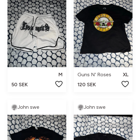
M
Guns N' Roses
XL
50 SEK
120 SEK
John swe
John swe