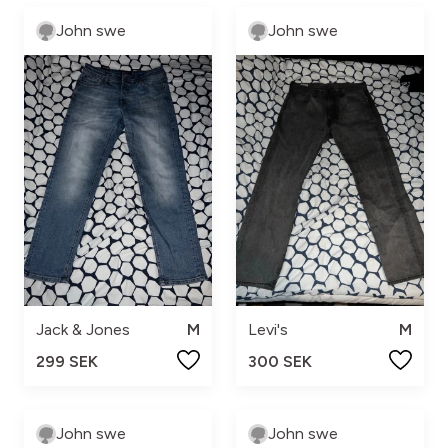
John swe
John swe
Jack & Jones
M
Levi's
M
299 SEK
300 SEK
John swe
John swe