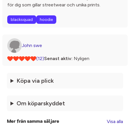
för dig som gillar streetwear och unika prints.
blacksquad
hoodie
John swe
(12)
Senast aktiv:
Nyligen
Köpa via plick
Om köparskyddet
Visa alla
Mer från samma säljare