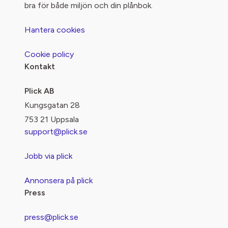
bra för både miljön och din plånbok.
Hantera cookies
Cookie policy
Kontakt
Plick AB
Kungsgatan 28
753 21 Uppsala
support@plick.se
Jobb via plick
Annonsera på plick
Press
press@plick.se