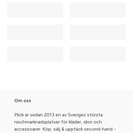
Om oss
Plick är sedan 2013 en av Sveriges största
nischmarknadsplatser för kläder, skor och
accessoarer. Köp, sälj & upptäck second-hand -