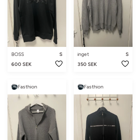
BOSS
S
inget
S
600 SEK
350 SEK
Fasthion
Fasthion