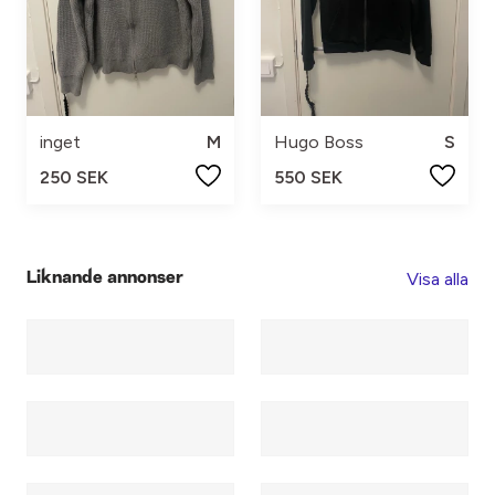
inget
M
Hugo Boss
S
250 SEK
550 SEK
Visa alla
Liknande annonser