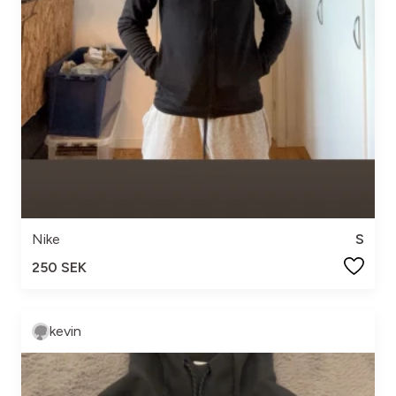
Nike
S
250 SEK
kevin