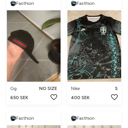
Fasthion
Fasthion
Gg
NO SIZE
Nike
S
650 SEK
400 SEK
Fasthion
Fasthion