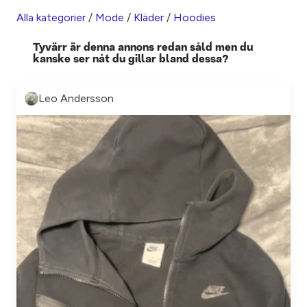
Alla kategorier
/
Mode
/
Kläder
/
Hoodies
Tyvärr är denna annons redan såld men du
kanske ser nåt du gillar bland dessa?
Leo Andersson