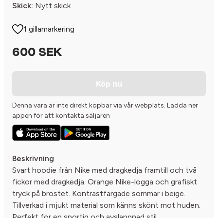
Skick:
Nytt skick
1 gillamarkering
600 SEK
Köp nu
Denna vara är inte direkt köpbar via vår webplats. Ladda ner
appen för att kontakta säljaren
Beskrivning
Svart hoodie från Nike med dragkedja framtill och två
fickor med dragkedja. Orange Nike-logga och grafiskt
tryck på bröstet. Kontrastfärgade sömmar i beige.
Tillverkad i mjukt material som känns skönt mot huden.
Perfekt för en sportig och avslappnad stil.