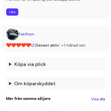
nike
Fasthion
(2)
Senast aktiv:
+1 månad sen
Köpa via plick
Om köparskyddet
Visa alla
Mer från samma säljare