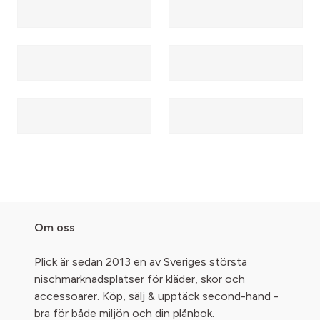
Om oss
Plick är sedan 2013 en av Sveriges största
nischmarknadsplatser för kläder, skor och
accessoarer. Köp, sälj & upptäck second-hand -
bra för både miljön och din plånbok.