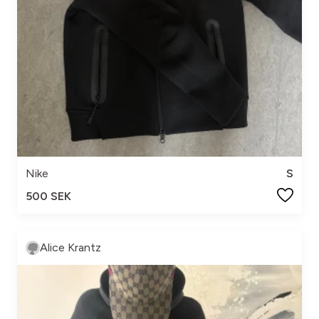
Nike
S
500 SEK
Alice Krantz