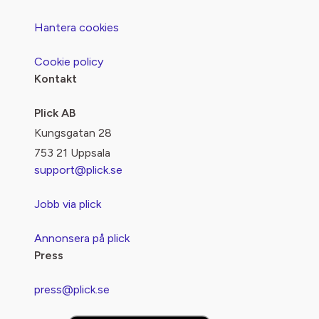
Hantera cookies
Cookie policy
Kontakt
Plick AB
Kungsgatan 28
753 21 Uppsala
support@plick.se
Jobb via plick
Annonsera på plick
Press
press@plick.se