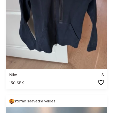
Nike
S
150 SEK
stefan saavedra valdes