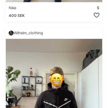
Nike
S
400 SEK
Wilhelm_clothing