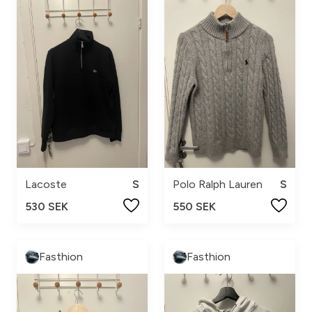
Lacoste
S
Polo Ralph Lauren
S
530 SEK
550 SEK
Fasthion
Fasthion