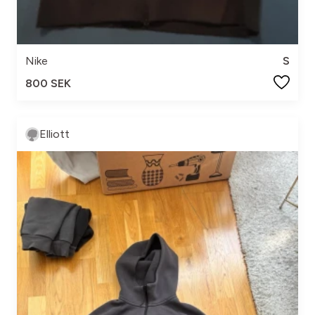
Nike
S
800 SEK
Elliott