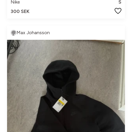
Nike
S
300 SEK
Max Johansson