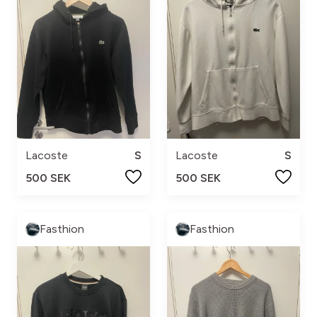
Lacoste
S
Lacoste
S
500 SEK
500 SEK
Fasthion
Fasthion