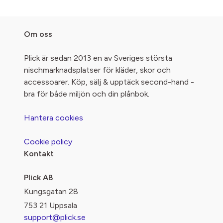
Om oss
Plick är sedan 2013 en av Sveriges största
nischmarknadsplatser för kläder, skor och
accessoarer. Köp, sälj & upptäck second-hand -
bra för både miljön och din plånbok.
Hantera cookies
Cookie policy
Kontakt
Plick AB
Kungsgatan 28
753 21 Uppsala
support@plick.se