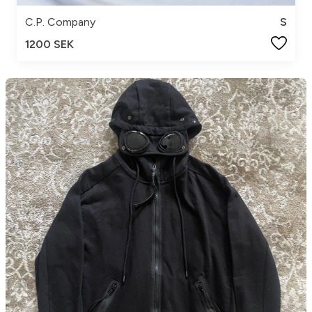
C.P. Company
S
1200 SEK