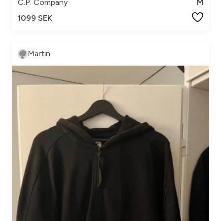
C.P. Company
M
1099 SEK
Martin