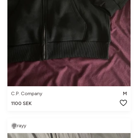
C.P. Company
M
1100 SEK
rayy