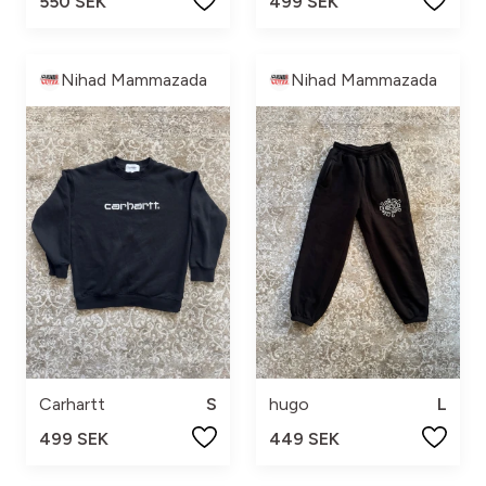
550 SEK
499 SEK
Nihad Mammazada
Nihad Mammazada
Carhartt
S
hugo
L
499 SEK
449 SEK