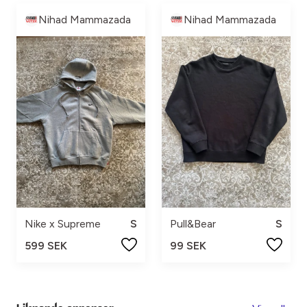
Nihad Mammazada
Nihad Mammazada
Nike x Supreme
S
Pull&Bear
S
599 SEK
99 SEK