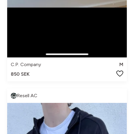
C.P. Company
M
850 SEK
Resell AC