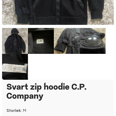
Svart zip hoodie C.P.
Company
Storlek:
M