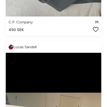
C.P. Company
M
450 SEK
Lucas Sandell