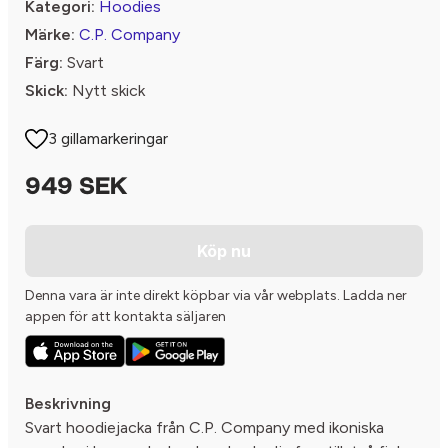
Kategori:
Hoodies
Märke:
C.P. Company
Färg:
Svart
Skick:
Nytt skick
3 gillamarkeringar
949 SEK
Köp nu
Denna vara är inte direkt köpbar via vår webplats. Ladda ner
appen för att kontakta säljaren
Beskrivning
Svart hoodiejacka från C.P. Company med ikoniska