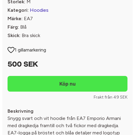
Storlek:
M
Kategori:
Hoodies
Märke:
EA7
Färg:
Blå
Skick:
Bra skick
1 gillamarkering
500 SEK
Frakt från 49 SEK
Beskrivning
Snygg svart och vit hoodie från EA7 Emporio Armani
med dragkedja framtill och två fickor med dragkedja.
EA7-logga på bröstet och blåa detaljer med logotyp