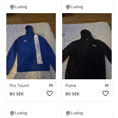
Ludvig
Ludvig
Pro Touch
M
Puma
M
80 SEK
80 SEK
Ludvig
Ludvig