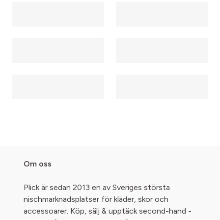
Om oss
Plick är sedan 2013 en av Sveriges största
nischmarknadsplatser för kläder, skor och
accessoarer. Köp, sälj & upptäck second-hand -