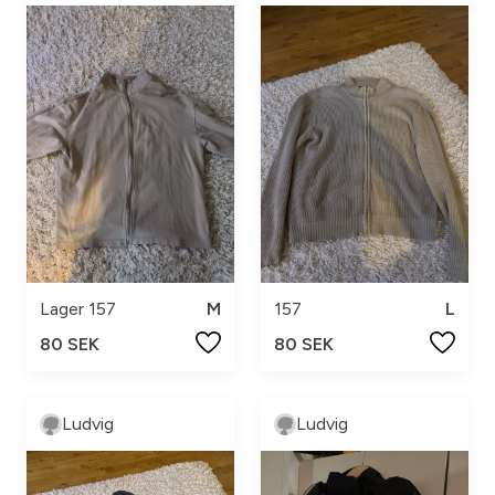
Lager 157
M
157
L
80 SEK
80 SEK
Ludvig
Ludvig