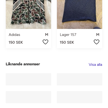
Adidas
M
Lager 157
M
150 SEK
150 SEK
Visa alla
Liknande annonser