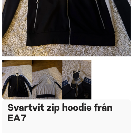
Svartvit zip hoodie från
EA7