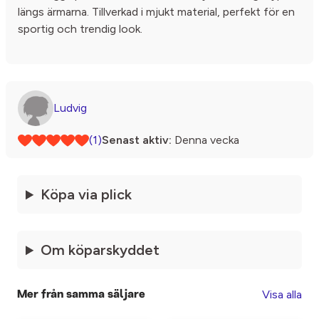
längs ärmarna. Tillverkad i mjukt material, perfekt för en
sportig och trendig look.
Ludvig
(1)
Senast aktiv:
Denna vecka
Köpa via plick
Om köparskyddet
Visa alla
Mer från samma säljare