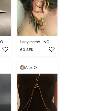
NO SIZE
Lady marshmallow
NO SIZE
60 SEK
Alex O