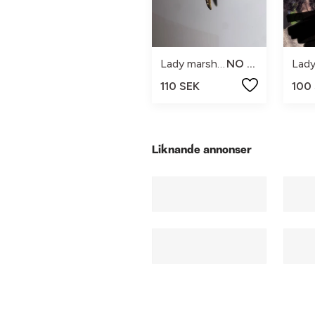
Lady marshmallow
NO SIZE
110 SEK
100
Liknande annonser