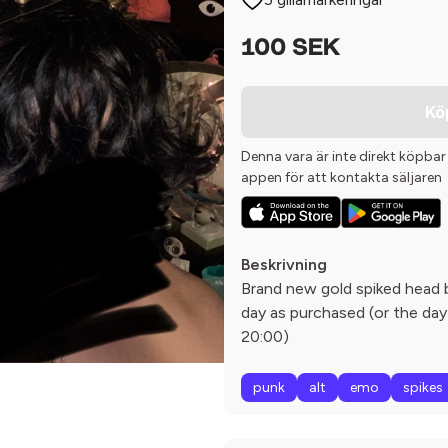
100 SEK
Kö
Denna vara är inte direkt köpbar
appen för att kontakta säljaren
Beskrivning
Brand new gold spiked head 
day as purchased (or the day
20:00)
punk
alt
emo
spikes