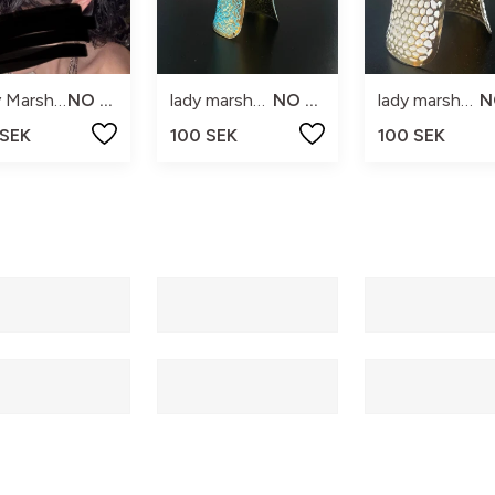
Lady Marshmallow
NO SIZE
lady marshmallow
NO SIZE
lady marshmallow
 SEK
100 SEK
100 SEK