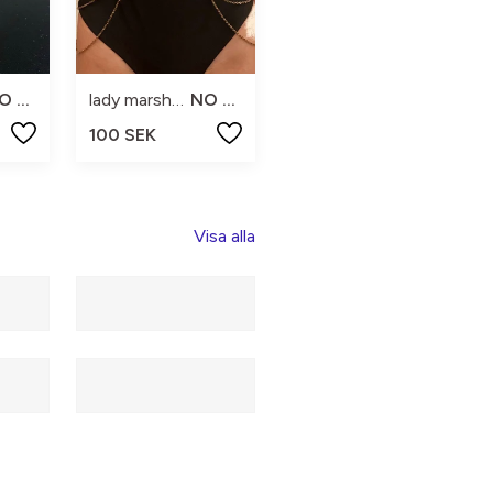
NO SIZE
lady marshmallow
NO SIZE
100 SEK
Visa alla