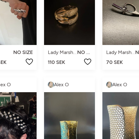
NO SIZE
Lady Marshmallow
NO SIZE
Lady Marshmallow
SEK
110 SEK
70 SEK
lex O
Alex O
Alex O