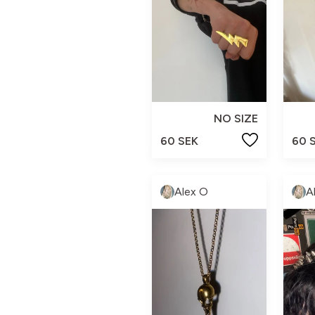
NO SIZE
60 SEK
60 
Alex O
A