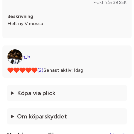
Frakt från 39 SEK
Beskrivning
Helt ny V mössa
g_b
(2)
Senast aktiv:
Idag
Köpa via plick
Om köparskyddet