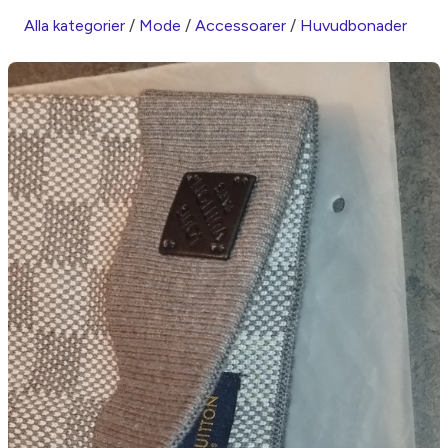
Alla kategorier
/
Mode
/
Accessoarer
/
Huvudbonader