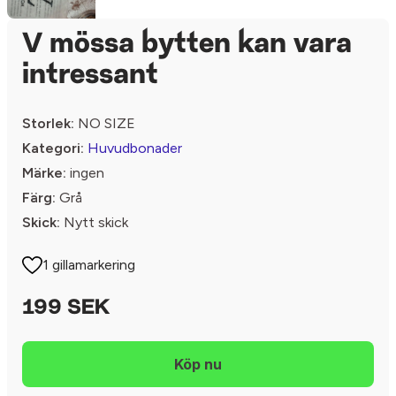
V mössa bytten kan vara
intressant
Storlek:
NO SIZE
Kategori:
Huvudbonader
Märke:
ingen
Färg:
Grå
Skick:
Nytt skick
1 gillamarkering
199 SEK