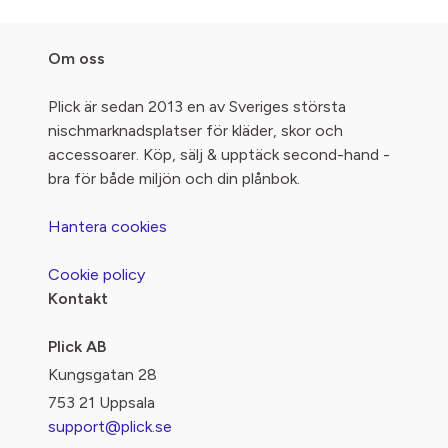
Om oss
Plick är sedan 2013 en av Sveriges största
nischmarknadsplatser för kläder, skor och
accessoarer. Köp, sälj & upptäck second-hand -
bra för både miljön och din plånbok.
Hantera cookies
Cookie policy
Kontakt
Plick AB
Kungsgatan 28
753 21 Uppsala
support@plick.se