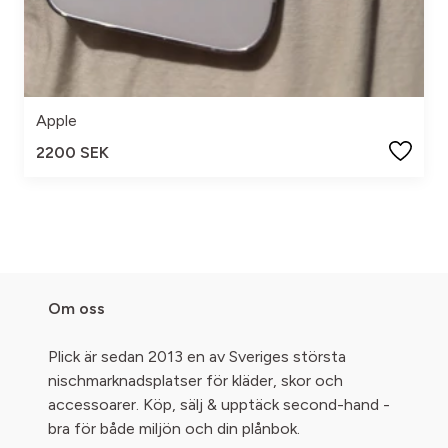
Apple
2200 SEK
Om oss
Plick är sedan 2013 en av Sveriges största
nischmarknadsplatser för kläder, skor och
accessoarer. Köp, sälj & upptäck second-hand -
bra för både miljön och din plånbok.