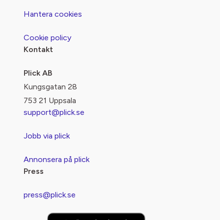
Hantera cookies
Cookie policy
Kontakt
Plick AB
Kungsgatan 28
753 21 Uppsala
support@plick.se
Jobb via plick
Annonsera på plick
Press
press@plick.se