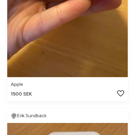
Apple
1500 SEK
Erik Sundbäck