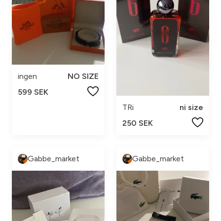
ingen
NO SIZE
599 SEK
TRi
ni size
250 SEK
Gabbe_market
Gabbe_market