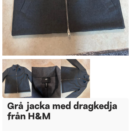
Grå jacka med dragkedja
från H&M