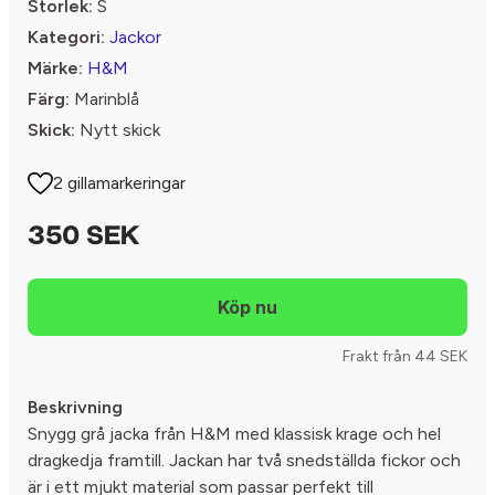
Storlek:
S
Kategori:
Jackor
Märke:
H&M
Färg:
Marinblå
Skick:
Nytt skick
2 gillamarkeringar
350 SEK
Frakt från 44 SEK
Beskrivning
Snygg grå jacka från H&M med klassisk krage och hel
dragkedja framtill. Jackan har två snedställda fickor och
är i ett mjukt material som passar perfekt till