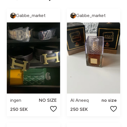
Gabbe_market
Gabbe_market
ingen
NO SIZE
Al Aneeq
no size
250 SEK
250 SEK