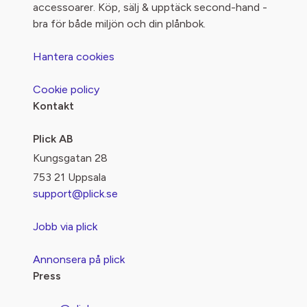
accessoarer. Köp, sälj & upptäck second-hand -
bra för både miljön och din plånbok.
Hantera cookies
Cookie policy
Kontakt
Plick AB
Kungsgatan 28
753 21 Uppsala
support@plick.se
Jobb via plick
Annonsera på plick
Press