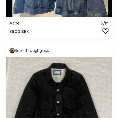
Acne
S/M
3900 SEK
Seenthroughglass