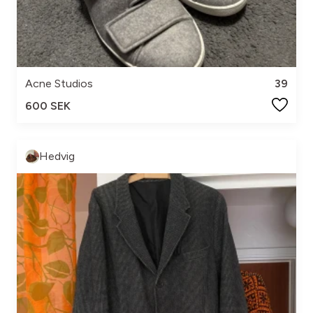
Acne Studios
39
600 SEK
Hedvig