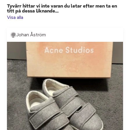
Tyvärr hittar vi inte varan du letar efter men ta en
titt på dessa liknande...
Visa alla
Johan Åström