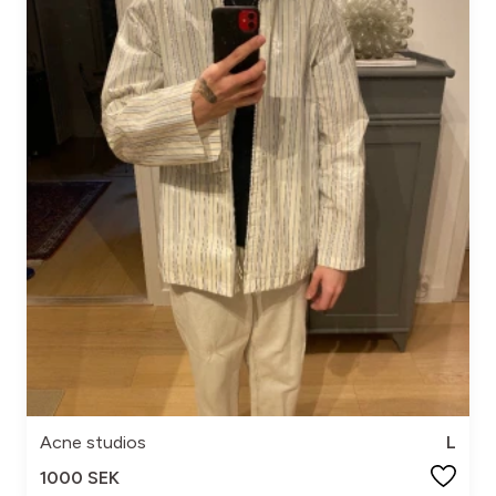
Acne studios
L
1000 SEK