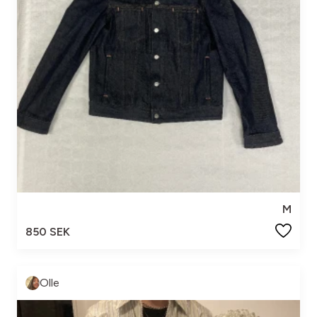
M
850 SEK
Olle