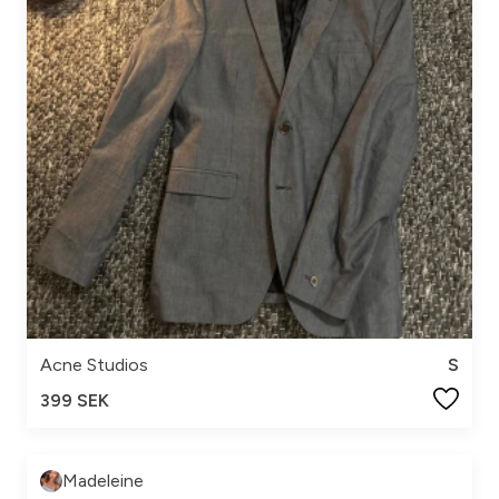
Acne Studios
S
399 SEK
Madeleine