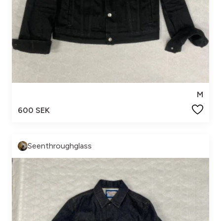
M
600 SEK
Seenthroughglass