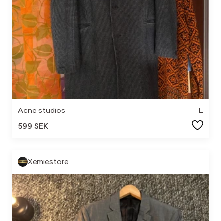
Acne studios
L
599 SEK
Xemiestore