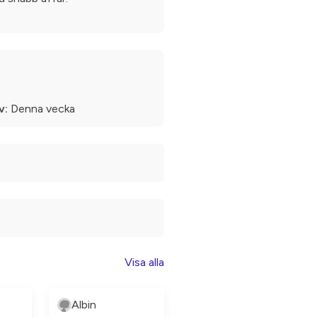
v:
Denna vecka
Visa alla
Albin