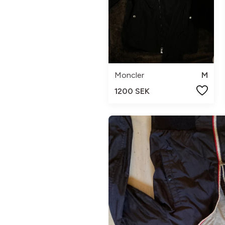
Moncler
M
1200 SEK