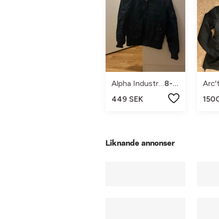
Alpha Industries
8-10
Arc'
449 SEK
150
Liknande annonser