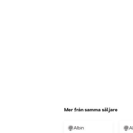
Mer från samma säljare
Albin
A