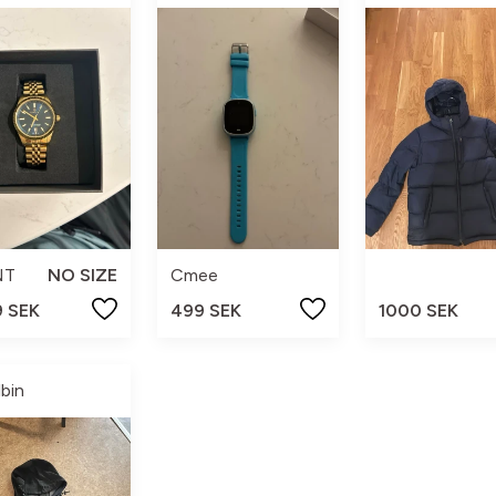
NT
NO SIZE
Cmee
9 SEK
499 SEK
1000 SEK
lbin