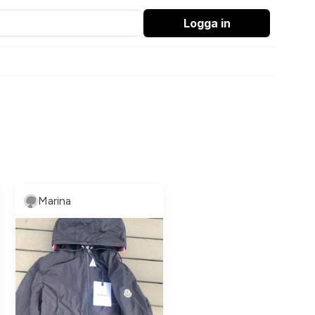
Logga in
Marina