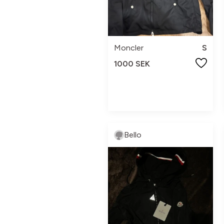
Moncler
S
1000 SEK
Bello