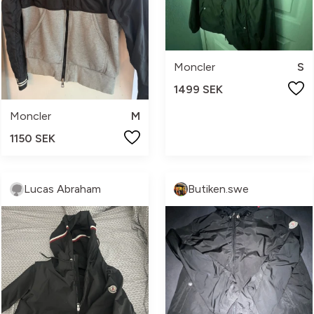
Moncler
S
1499 SEK
Moncler
M
1150 SEK
Lucas Abraham
Butiken.swe