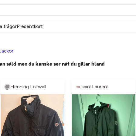
a frågor
Presentkort
Jackor
an såld men du kanske ser nåt du gillar bland
Henning Löfwall
saintLaurent