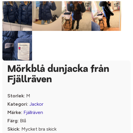
Mörkblå dunjacka från
Fjällräven
Storlek:
M
Kategori:
Jackor
Märke:
Fjällräven
Färg:
Blå
Skick:
Mycket bra skick