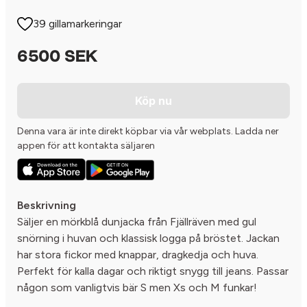
39 gillamarkeringar
6500 SEK
Köp nu
Denna vara är inte direkt köpbar via vår webplats. Ladda ner
appen för att kontakta säljaren
Beskrivning
Säljer en mörkblå dunjacka från Fjällräven med gul
snörning i huvan och klassisk logga på bröstet. Jackan
har stora fickor med knappar, dragkedja och huva.
Perfekt för kalla dagar och riktigt snygg till jeans. Passar
någon som vanligtvis bär S men Xs och M funkar!