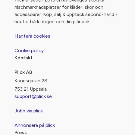
nischmarknadsplatser för kläder, skor och
accessoarer. Köp, sälj & upptäck second-hand -
bra för både miljön och din plånbok.
Hantera cookies
Cookie policy
Kontakt
Plick AB
Kungsgatan 28
753 21 Uppsala
support@plick.se
Jobb via plick
Annonsera på plick
Press