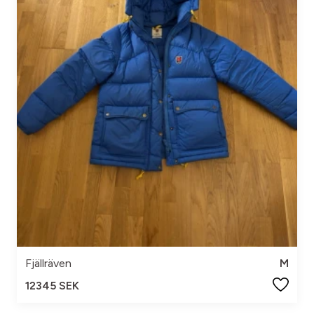
Fjällräven
M
12345 SEK