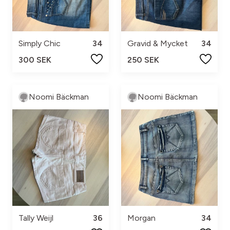
Simply Chic
34
Gravid & Mycket
34
300 SEK
250 SEK
Noomi Bäckman
Noomi Bäckman
Tally Weijl
36
Morgan
34