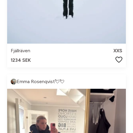
Fjällräven
XXS
1234 SEK
Emma Rosenqvist💘💘