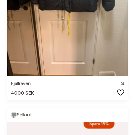
Fjällräven
S
4000 SEK
Sellout