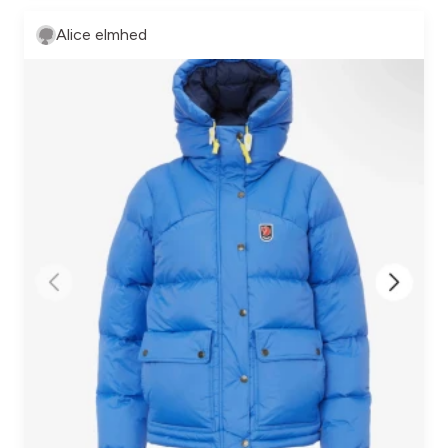
Alice elmhed