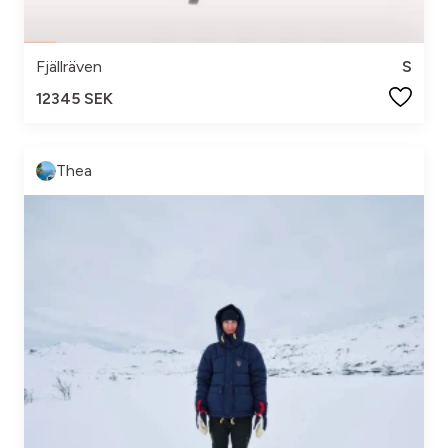
Fjällräven
S
12345 SEK
Thea