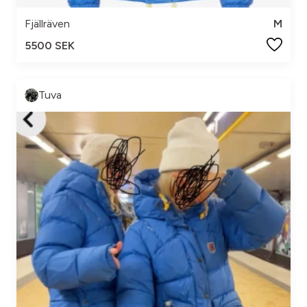
Fjällräven
M
5500 SEK
Tuva