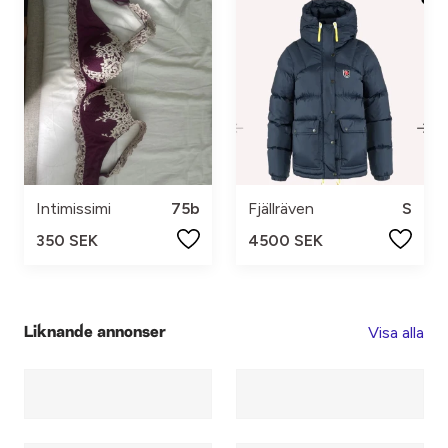
Intimissimi
75b
Fjällräven
S
350 SEK
4500 SEK
Visa alla
Liknande annonser