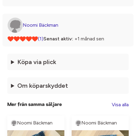
Noomi Bäckman
(1)
Senast aktiv:
+1 månad sen
Köpa via plick
Om köparskyddet
Visa alla
Mer från samma säljare
Noomi Bäckman
Noomi Bäckman