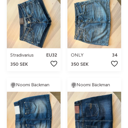
Stradivarius
EU32
ONLY
34
350 SEK
350 SEK
Noomi Bäckman
Noomi Bäckman