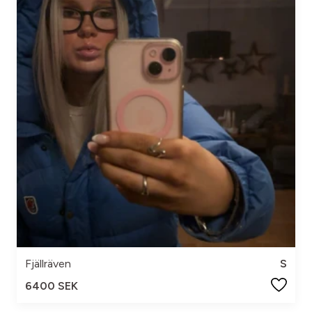
Fjällräven
S
6400 SEK