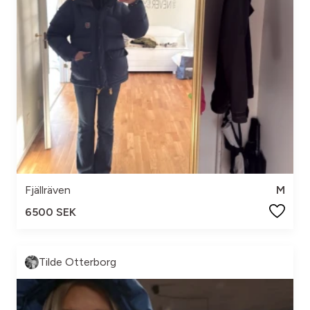
Fjällräven
M
6500 SEK
Tilde Otterborg