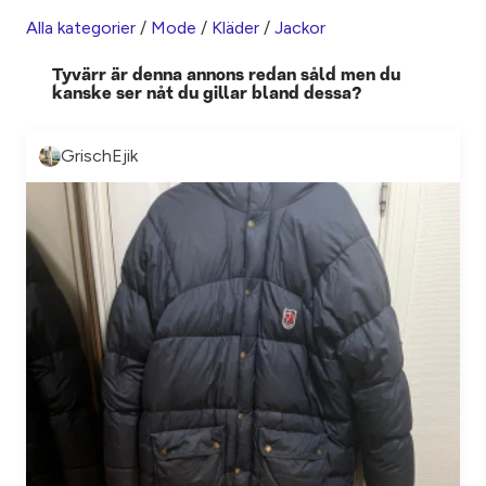
Alla kategorier
/
Mode
/
Kläder
/
Jackor
Tyvärr är denna annons redan såld men du
kanske ser nåt du gillar bland dessa?
GrischEjik