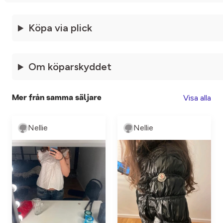
Köpa via plick
Om köparskyddet
Visa alla
Mer från samma säljare
Nellie
Nellie