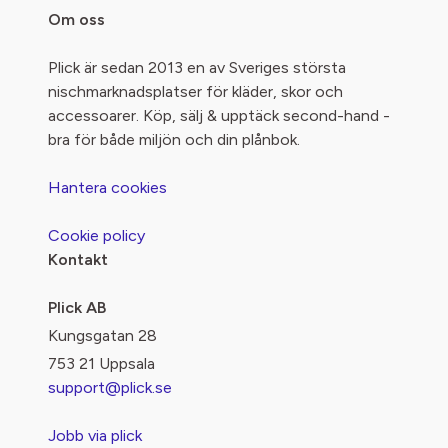
Om oss
Plick är sedan 2013 en av Sveriges största
nischmarknadsplatser för kläder, skor och
accessoarer. Köp, sälj & upptäck second-hand -
bra för både miljön och din plånbok.
Hantera cookies
Cookie policy
Kontakt
Plick AB
Kungsgatan 28
753 21 Uppsala
support@plick.se
Jobb via plick