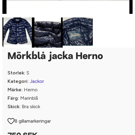
Mörkblå jacka Herno
Storlek:
S
Kategori:
Jackor
Märke:
Herno
Färg:
Marinblå
Skick:
Bra skick
8 gillamarkeringar