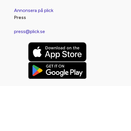
Annonsera på plick
Press
press@plick.se