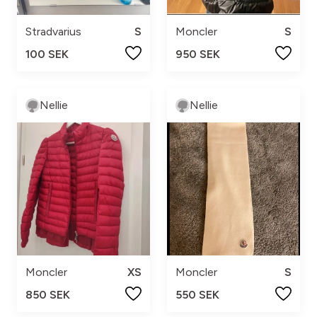
Stradvarius
S
Moncler
S
100 SEK
950 SEK
Nellie
Nellie
Moncler
XS
Moncler
S
850 SEK
550 SEK