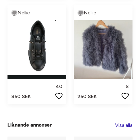
Nellie
Nellie
40
S
850 SEK
250 SEK
Visa alla
Liknande annonser