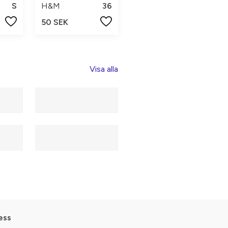
S
H&M
36
50 SEK
Visa alla
ess