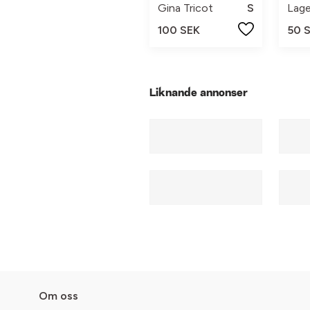
Gina Tricot
S
Lage
100 SEK
50 
Liknande annonser
Om oss