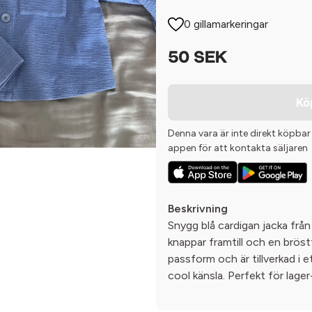
0 gillamarkeringar
50 SEK
Kö
Denna vara är inte direkt köpbar
appen för att kontakta säljaren
Beskrivning
Snygg blå cardigan jacka från
knappar framtill och en bröst
passform och är tillverkad i 
cool känsla. Perfekt för lager