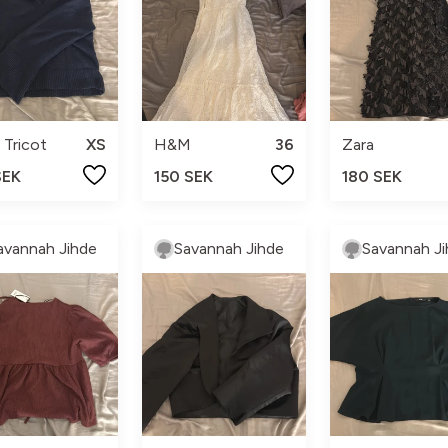
 Tricot
XS
H&M
36
Zara
SEK
150 SEK
180 SEK
avannah Jihde
Savannah Jihde
Savannah Ji