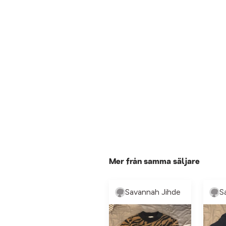
Mer från samma säljare
Savannah Jihde
S