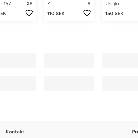
r 157
XS
?
S
Uniqlo
SEK
110 SEK
150 SEK
Kontakt
Pr