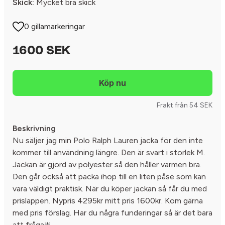
Skick:
Mycket bra skick
0 gillamarkeringar
1600 SEK
Frakt från 54 SEK
Beskrivning
Nu säljer jag min Polo Ralph Lauren jacka för den inte
kommer till användning längre. Den är svart i storlek M.
Jackan är gjord av polyester så den håller värmen bra.
Den går också att packa ihop till en liten påse som kan
vara väldigt praktisk. När du köper jackan så får du med
prislappen. Nypris 4295kr mitt pris 1600kr. Kom gärna
med pris förslag. Har du några funderingar så är det bara
att fråga❇️