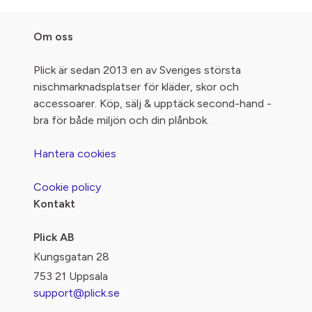
Om oss
Plick är sedan 2013 en av Sveriges största
nischmarknadsplatser för kläder, skor och
accessoarer. Köp, sälj & upptäck second-hand -
bra för både miljön och din plånbok.
Hantera cookies
Cookie policy
Kontakt
Plick AB
Kungsgatan 28
753 21 Uppsala
support@plick.se