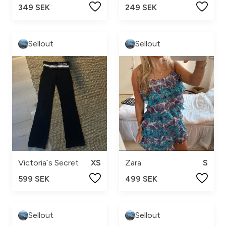
349 SEK
249 SEK
Sellout
Sellout
Victoria´s Secret
XS
Zara
S
599 SEK
499 SEK
Sellout
Sellout