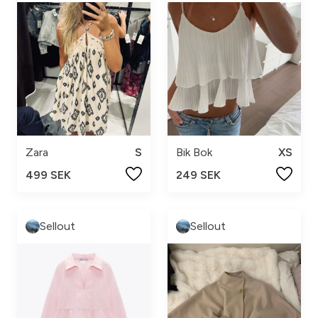
Zara
S
Bik Bok
XS
499 SEK
249 SEK
Sellout
Sellout