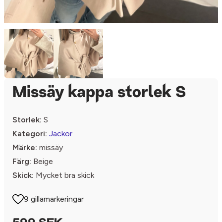
Missäy kappa storlek S
Storlek:
S
Kategori:
Jackor
Märke:
missäy
Färg:
Beige
Skick:
Mycket bra skick
9 gillamarkeringar