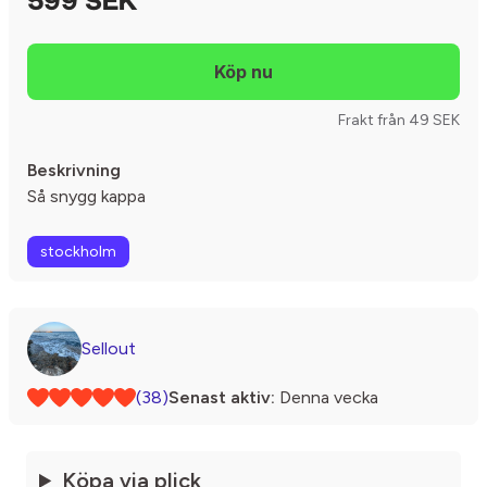
599 SEK
Frakt från 49 SEK
Beskrivning
Så snygg kappa
stockholm
Sellout
(38)
Senast aktiv:
Denna vecka
Köpa via plick