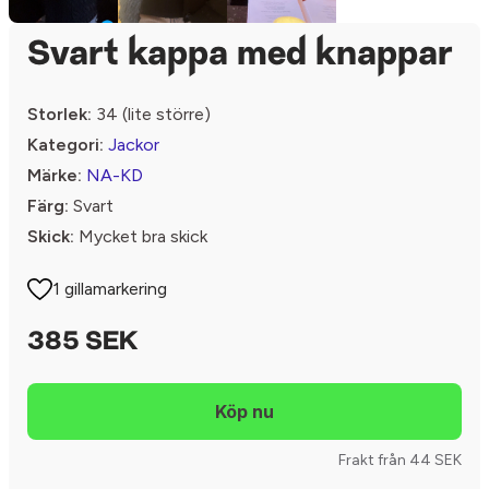
Svart kappa med knappar
Storlek:
34 (lite större)
Kategori:
Jackor
Märke:
NA-KD
Färg:
Svart
Skick:
Mycket bra skick
1 gillamarkering
385 SEK
Frakt från 44 SEK