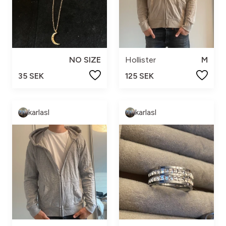
NO SIZE
Hollister
M
35 SEK
125 SEK
karlasl
karlasl