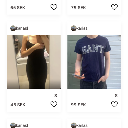
65 SEK
79 SEK
karlasl
karlasl
S
S
45 SEK
99 SEK
karlasl
karlasl