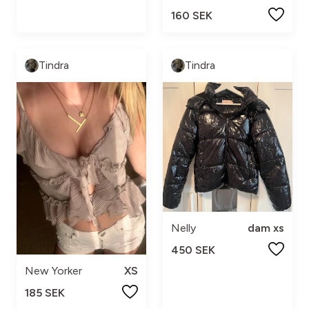
160 SEK
Tindra
Tindra
Nelly
dam xs
450 SEK
New Yorker
XS
185 SEK