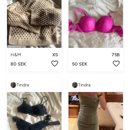
H&M
XS
75B
80 SEK
50 SEK
Tindra
Tindra