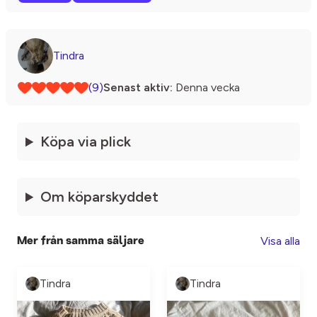
Tindra
(9)
Senast aktiv:
Denna vecka
Köpa via plick
Om köparskyddet
Visa alla
Mer från samma säljare
Tindra
Tindra