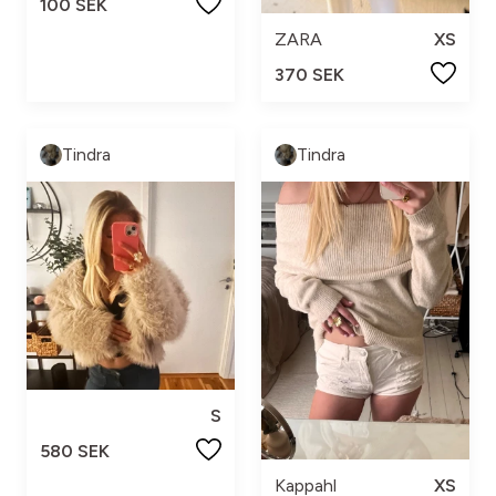
100 SEK
ZARA
XS
370 SEK
Tindra
Tindra
S
580 SEK
Kappahl
XS