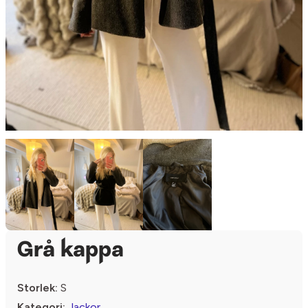
Grå kappa
Storlek:
S
Kategori:
Jackor